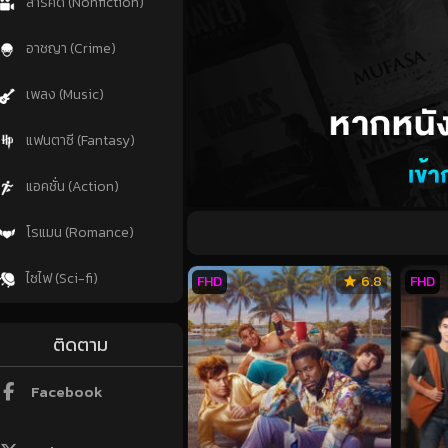
สารคดี (Nonfiction)
อาชญา (Crime)
เพลง (Music)
แฟนตาซี (Fantasy)
แอคชั่น (Action)
โรแมน (Romance)
ไซไฟ (Sci-fi)
FHD
6.8
FHD
ติดตาม
Facebook