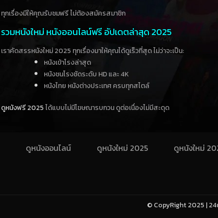
ทุกเรื่องมีให้คุณรับชมฟรี ไม่ต้องสมัครสมาชิก
รวมหนังใหม่ หนังออนไลน์ฟรี อัปเดตล่าสุด 2025
เราคัดสรรหนังใหม่ 2025 ทุกเรื่องมาให้คุณได้ดูเร็วที่สุด ไม่ว่าจะเป็น:
หนังเข้าโรงล่าสุด
หนังชนโรงชัดระดับ HD และ 4K
หนังไทย หนังต่างประเทศ ครบทุกสไตล์
ดูหนังฟรี 2025
ได้แบบไม่มีโฆษณารบกวน ดูต่อเนื่องไม่มีสะดุด
ดูหนังออนไลน์
ดูหนังใหม่ 2025
ดูหนังใหม่ 2
© CopyRight 2025 | 24u-h