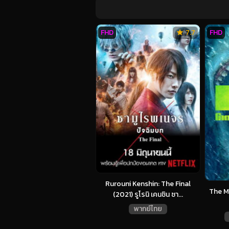
FHD
7.7
FHD
Rurouni Kenshin: The Final
The M
(2021) รูโรนิ เคนชิน ซา...
พากย์ไทย