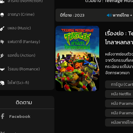
ตัวอย่าง : Teenage Mut
สารคดี (Nonfiction)
อาชญา (Crime)
ปีที่ฉาย :
2023
พากย์ไทย +
เพลง (Music)
เรื่องย่อ 
โกลาหลกลาย
แฟนตาซี (Fantasy)
หลังจากซ่อนตัวจ
แอคชั่น (Action)
จากวีรกรรมที่เค
กระฉ่อน แต่ไม่น
โรแมน (Romance)
จัดการพวกเขา
ไซไฟ (Sci-fi)
การ์ตูน (Car
หนัง Netflix
ติดตาม
หนัง Param
หนัง Param
Facebook
หนังพากย์ไท