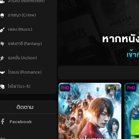
สารคดี (Nonfiction)
อาชญา (Crime)
เพลง (Music)
แฟนตาซี (Fantasy)
แอคชั่น (Action)
โรแมน (Romance)
ไซไฟ (Sci-fi)
FHD
7.7
FHD
ติดตาม
Facebook