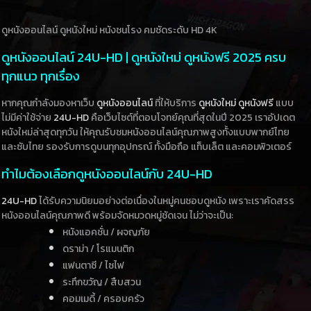
ดูหนังออนไลน์ ดูหนังใหม่ หนังชนโรง คมชัดระดับ HD 4K
ดูหนังออนไลน์ 24U-HD | ดูหนังใหม่ ดูหนังฟรี 2025 ครบ
ทุกแนว ทุกเรื่อง
หากคุณกำลังมองหาเว็บ
ดูหนังออนไลน์
ที่ให้บริการ
ดูหนังใหม่
ดูหนังฟรี
แบบ
ไม่มีค่าใช้จ่าย
24U-HD
คือเว็บไซต์ที่ตอบโจทย์คุณที่สุดในปี 2025 เราอัปเดต
หนังใหม่ล่าสุดทุกวัน ให้คุณรับชมหนังออนไลน์คุณภาพสูงทั้งแบบพากย์ไทย
และซับไทย รองรับการดูบนทุกอุปกรณ์ ทั้งมือถือ แท็บเล็ต และคอมพิวเตอร์
ทำไมต้องเลือกดูหนังออนไลน์กับ 24U-HD
24U-HD
ได้รับความนิยมอย่างต่อเนื่องในหมู่คนชอบดูหนัง เพราะเราคัดสรร
หนังออนไลน์คุณภาพดี พร้อมจัดหมวดหมู่ชัดเจน ไม่ว่าจะเป็น:
หนังแอคชั่น / ผจญภัย
ดราม่า / โรแมนติก
แฟนตาซี / ไซไฟ
ระทึกขวัญ / สืบสวน
คอมเมดี้ / ครอบครัว