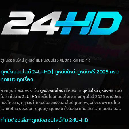
ดูหนังออนไลน์ ดูหนังใหม่ หนังชนโรง คมชัดระดับ HD 4K
ดูหนังออนไลน์ 24U-HD | ดูหนังใหม่ ดูหนังฟรี 2025 ครบ
ทุกแนว ทุกเรื่อง
หากคุณกำลังมองหาเว็บ
ดูหนังออนไลน์
ที่ให้บริการ
ดูหนังใหม่
ดูหนังฟรี
แบบ
ไม่มีค่าใช้จ่าย
24U-HD
คือเว็บไซต์ที่ตอบโจทย์คุณที่สุดในปี 2025 เราอัปเดต
หนังใหม่ล่าสุดทุกวัน ให้คุณรับชมหนังออนไลน์คุณภาพสูงทั้งแบบพากย์ไทย
และซับไทย รองรับการดูบนทุกอุปกรณ์ ทั้งมือถือ แท็บเล็ต และคอมพิวเตอร์
ทำไมต้องเลือกดูหนังออนไลน์กับ 24U-HD