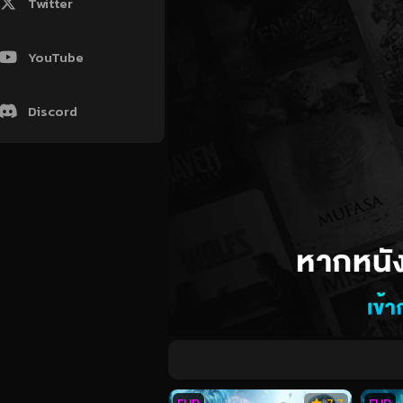
Twitter
YouTube
Discord