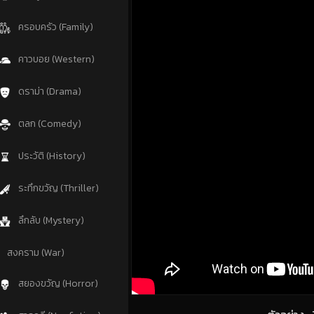
ครอบครัว (Family)
คาวบอย (Western)
ดราม่า (Drama)
ตลก (Comedy)
ประวัติ (History)
ระทึกขวัญ (Thriller)
ลึกลับ (Mystery)
สงคราม (War)
สยองขวัญ (Horror)