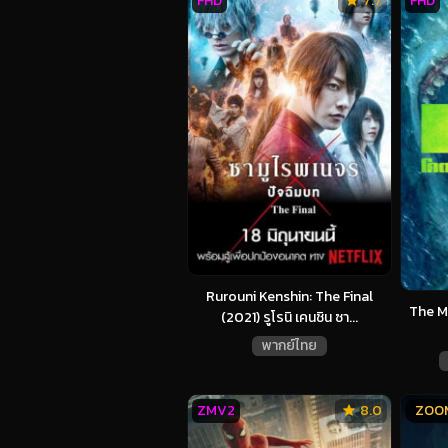
FHD
7.7
FHD
Rurouni Kenshin: The Final
The M
(2021) รูโรนิ เคนชิน ซา...
พากย์ไทย
ZMV2
8.0
ZOO