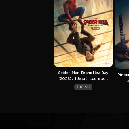
Spider-Man: Brand New Day
Pinocc
(2026) สไปเดอร์-แมน: แบร...
น
ไทยโรง