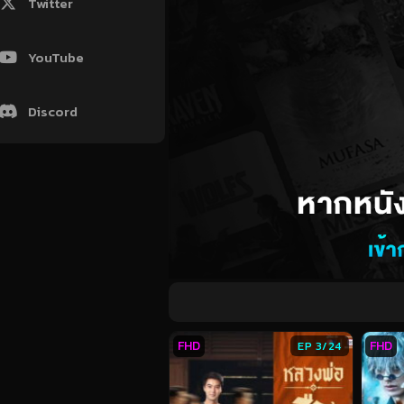
Twitter
YouTube
Discord
FHD
FHD
EP 3/24