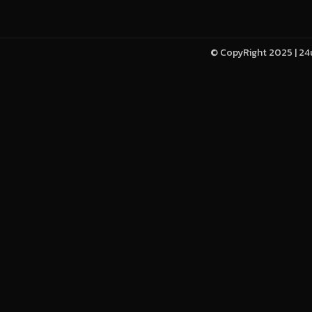
© CopyRight 2025 | 24u-h