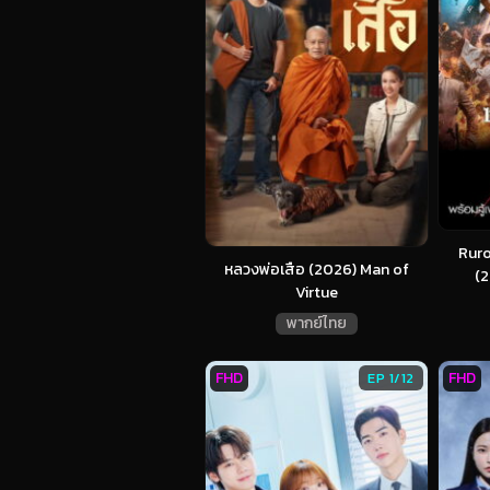
Ruro
หลวงพ่อเสือ (2026) Man of
(2
Virtue
พากย์ไทย
FHD
FHD
EP 1/12