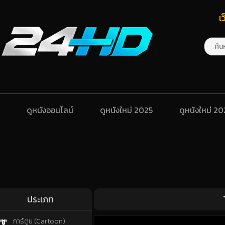
เ
ดูหนังออนไลน์
ดูหนังใหม่ 2025
ดูหนังใหม่ 2
ประเภท
การ์ตูน (Cartoon)