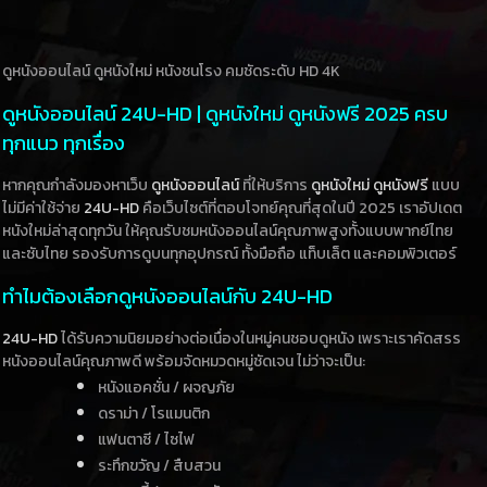
ดูหนังออนไลน์ ดูหนังใหม่ หนังชนโรง คมชัดระดับ HD 4K
ดูหนังออนไลน์ 24U-HD | ดูหนังใหม่ ดูหนังฟรี 2025 ครบ
ทุกแนว ทุกเรื่อง
หากคุณกำลังมองหาเว็บ
ดูหนังออนไลน์
ที่ให้บริการ
ดูหนังใหม่
ดูหนังฟรี
แบบ
ไม่มีค่าใช้จ่าย
24U-HD
คือเว็บไซต์ที่ตอบโจทย์คุณที่สุดในปี 2025 เราอัปเดต
หนังใหม่ล่าสุดทุกวัน ให้คุณรับชมหนังออนไลน์คุณภาพสูงทั้งแบบพากย์ไทย
และซับไทย รองรับการดูบนทุกอุปกรณ์ ทั้งมือถือ แท็บเล็ต และคอมพิวเตอร์
ทำไมต้องเลือกดูหนังออนไลน์กับ 24U-HD
24U-HD
ได้รับความนิยมอย่างต่อเนื่องในหมู่คนชอบดูหนัง เพราะเราคัดสรร
หนังออนไลน์คุณภาพดี พร้อมจัดหมวดหมู่ชัดเจน ไม่ว่าจะเป็น:
หนังแอคชั่น / ผจญภัย
ดราม่า / โรแมนติก
แฟนตาซี / ไซไฟ
ระทึกขวัญ / สืบสวน