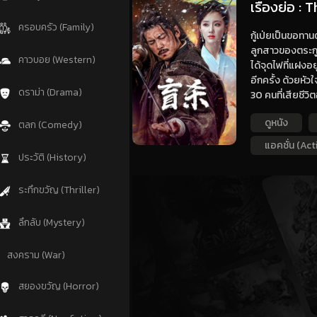
เรื่องย่อ :
ครอบครัว (Family)
กู้เป่ยเป็นขอทา
ลูกสาวของตระกูล
คาวบอย (Western)
ได้จุดไฟที่แฝงอ
อีกครั้ง ด้วยหั
ดราม่า (Drama)
30 คนที่เสียชีวิต
ดูหนัง
ตลก (Comedy)
แอคชั่น (Act
ประวัติ (History)
ระทึกขวัญ (Thriller)
ลึกลับ (Mystery)
สงคราม (War)
สยองขวัญ (Horror)