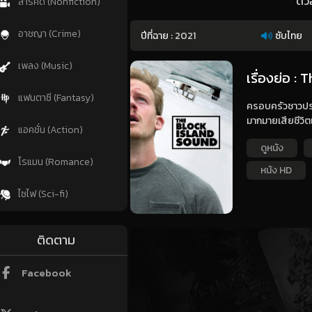
ตัว
สารคดี (Nonfiction)
อาชญา (Crime)
ปีที่ฉาย :
2021
ซับไทย
เพลง (Music)
เรื่องย่อ :
แฟนตาซี (Fantasy)
ครอบครัวชาวประม
มากมายเสียชีวิ
แอคชั่น (Action)
ดูหนัง
โรแมน (Romance)
หนัง HD
ไซไฟ (Sci-fi)
ติดตาม
Facebook