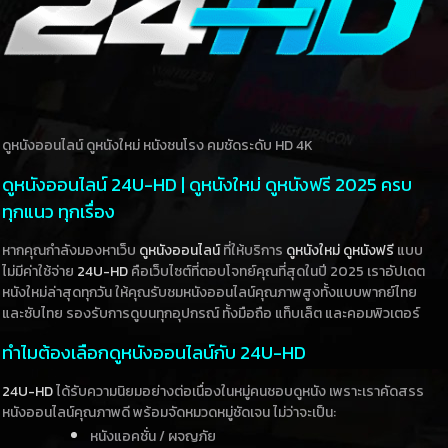
ดูหนังออนไลน์ ดูหนังใหม่ หนังชนโรง คมชัดระดับ HD 4K
ดูหนังออนไลน์ 24U-HD | ดูหนังใหม่ ดูหนังฟรี 2025 ครบ
ทุกแนว ทุกเรื่อง
หากคุณกำลังมองหาเว็บ
ดูหนังออนไลน์
ที่ให้บริการ
ดูหนังใหม่
ดูหนังฟรี
แบบ
ไม่มีค่าใช้จ่าย
24U-HD
คือเว็บไซต์ที่ตอบโจทย์คุณที่สุดในปี 2025 เราอัปเดต
หนังใหม่ล่าสุดทุกวัน ให้คุณรับชมหนังออนไลน์คุณภาพสูงทั้งแบบพากย์ไทย
และซับไทย รองรับการดูบนทุกอุปกรณ์ ทั้งมือถือ แท็บเล็ต และคอมพิวเตอร์
ทำไมต้องเลือกดูหนังออนไลน์กับ 24U-HD
24U-HD
ได้รับความนิยมอย่างต่อเนื่องในหมู่คนชอบดูหนัง เพราะเราคัดสรร
หนังออนไลน์คุณภาพดี พร้อมจัดหมวดหมู่ชัดเจน ไม่ว่าจะเป็น:
หนังแอคชั่น / ผจญภัย