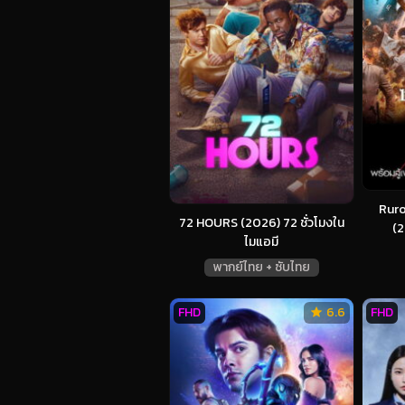
Ruro
72 HOURS (2026) 72 ชั่วโมงใน
(2
ไมแอมี
พากย์ไทย + ซับไทย
FHD
6.6
FHD