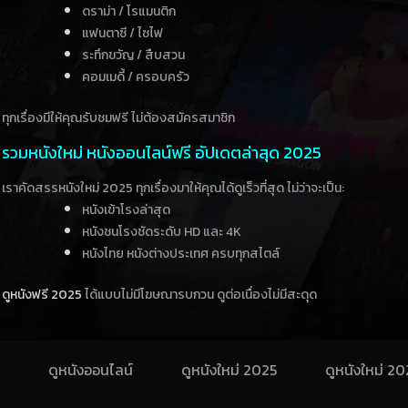
ดราม่า / โรแมนติก
แฟนตาซี / ไซไฟ
ระทึกขวัญ / สืบสวน
คอมเมดี้ / ครอบครัว
ทุกเรื่องมีให้คุณรับชมฟรี ไม่ต้องสมัครสมาชิก
รวมหนังใหม่ หนังออนไลน์ฟรี อัปเดตล่าสุด 2025
เราคัดสรรหนังใหม่ 2025 ทุกเรื่องมาให้คุณได้ดูเร็วที่สุด ไม่ว่าจะเป็น:
หนังเข้าโรงล่าสุด
หนังชนโรงชัดระดับ HD และ 4K
หนังไทย หนังต่างประเทศ ครบทุกสไตล์
ดูหนังฟรี 2025
ได้แบบไม่มีโฆษณารบกวน ดูต่อเนื่องไม่มีสะดุด
ดูหนังออนไลน์
ดูหนังใหม่ 2025
ดูหนังใหม่ 2