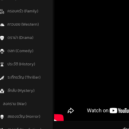
ครอบครัว (Family)
คาวบอย (Western)
ดราม่า (Drama)
ตลก (Comedy)
ประวัติ (History)
ระทึกขวัญ (Thriller)
ลึกลับ (Mystery)
สงคราม (War)
สยองขวัญ (Horror)