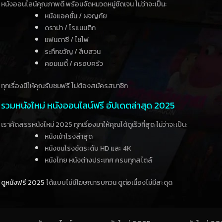
หนังออนไลน์คุณภาพดี พร้อมจัดหมวดหมู่ชัดเจน ไม่ว่าจะเป็น:
หนังแอคชั่น / ผจญภัย
ดราม่า / โรแมนติก
แฟนตาซี / ไซไฟ
ระทึกขวัญ / สืบสวน
คอมเมดี้ / ครอบครัว
ทุกเรื่องมีให้คุณรับชมฟรี ไม่ต้องสมัครสมาชิก
รวมหนังใหม่ หนังออนไลน์ฟรี อัปเดตล่าสุด 2025
เราคัดสรรหนังใหม่ 2025 ทุกเรื่องมาให้คุณได้ดูเร็วที่สุด ไม่ว่าจะเป็น:
หนังเข้าโรงล่าสุด
หนังชนโรงชัดระดับ HD และ 4K
หนังไทย หนังต่างประเทศ ครบทุกสไตล์
ดูหนังฟรี 2025
ได้แบบไม่มีโฆษณารบกวน ดูต่อเนื่องไม่มีสะดุด