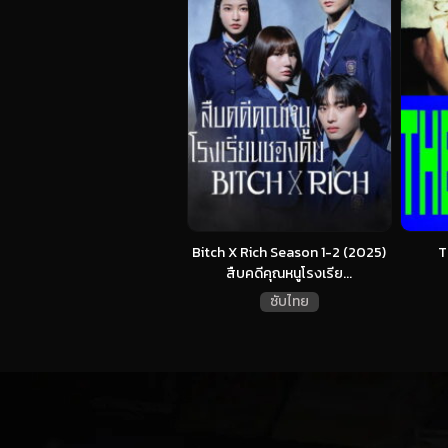
Bitch X Rich Season 1-2 (2025)
T
สืบคดีคุณหนูโรงเรีย...
ซับไทย