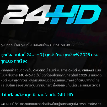
ดูหนังออนไลน์ ดูหนังใหม่ หนังชนโรง คมชัดระดับ HD 4K
ดูหนังออนไลน์ 24U-HD | ดูหนังใหม่ ดูหนังฟรี 2025 ครบ
ทุกแนว ทุกเรื่อง
หากคุณกำลังมองหาเว็บ
ดูหนังออนไลน์
ที่ให้บริการ
ดูหนังใหม่
ดูหนังฟรี
แบบ
ไม่มีค่าใช้จ่าย
24U-HD
คือเว็บไซต์ที่ตอบโจทย์คุณที่สุดในปี 2025 เราอัปเดต
หนังใหม่ล่าสุดทุกวัน ให้คุณรับชมหนังออนไลน์คุณภาพสูงทั้งแบบพากย์ไทย
และซับไทย รองรับการดูบนทุกอุปกรณ์ ทั้งมือถือ แท็บเล็ต และคอมพิวเตอร์
ทำไมต้องเลือกดูหนังออนไลน์กับ 24U-HD
24U-HD
ได้รับความนิยมอย่างต่อเนื่องในหมู่คนชอบดูหนัง เพราะเราคัดสรร