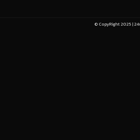
© CopyRight 2025 | 24u-h