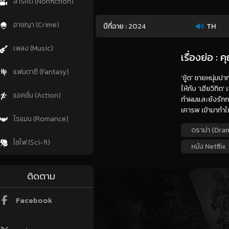
สารคดี (Nonfiction)
อาชญา (Crime)
ปีที่ฉาย :
2024
TH
เพลง (Music)
เรื่องย่อ :
แฟนตาซี (Fantasy)
‘ชู้ต’ ชายหนุ่มป
ให้กับ ‘เฮียวิทิ
แอคชั่น (Action)
ทำผมและยังรักการด
เคารพ เข้ามาทำใ
โรแมน (Romance)
ดราม่า (Dra
ไซไฟ (Sci-fi)
หนัง Netflix
ติดตาม
Facebook