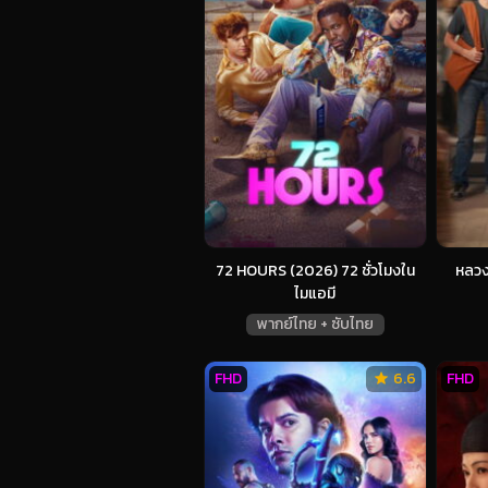
72 HOURS (2026) 72 ชั่วโมงใน
หลวง
ไมแอมี
พากย์ไทย + ซับไทย
FHD
6.6
FHD