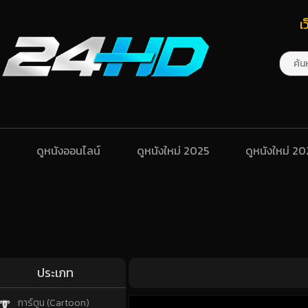
เ
ดูหนังออนไลน์
ดูหนังใหม่ 2025
ดูหนังใหม่ 2
ประเภท
การ์ตูน (Cartoon)