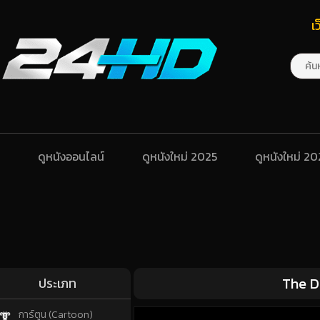
เ
ดูหนังออนไลน์
ดูหนังใหม่ 2025
ดูหนังใหม่ 2
The Da
ประเภท
การ์ตูน (Cartoon)