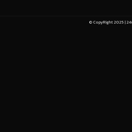
© CopyRight 2025 | 24u-h