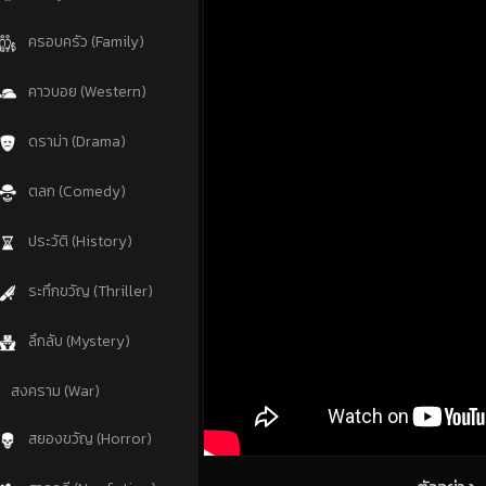
ครอบครัว (Family)
คาวบอย (Western)
ดราม่า (Drama)
ตลก (Comedy)
ประวัติ (History)
ระทึกขวัญ (Thriller)
ลึกลับ (Mystery)
สงคราม (War)
สยองขวัญ (Horror)