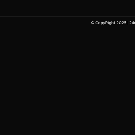
© CopyRight 2025 | 24u-h