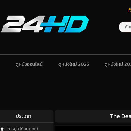
เ
ดูหนังออนไลน์
ดูหนังใหม่ 2025
ดูหนังใหม่ 2
The Dea
ประเภท
การ์ตูน (Cartoon)