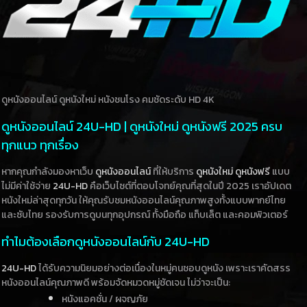
ดูหนังออนไลน์ ดูหนังใหม่ หนังชนโรง คมชัดระดับ HD 4K
ดูหนังออนไลน์ 24U-HD | ดูหนังใหม่ ดูหนังฟรี 2025 ครบ
ทุกแนว ทุกเรื่อง
หากคุณกำลังมองหาเว็บ
ดูหนังออนไลน์
ที่ให้บริการ
ดูหนังใหม่
ดูหนังฟรี
แบบ
ไม่มีค่าใช้จ่าย
24U-HD
คือเว็บไซต์ที่ตอบโจทย์คุณที่สุดในปี 2025 เราอัปเดต
หนังใหม่ล่าสุดทุกวัน ให้คุณรับชมหนังออนไลน์คุณภาพสูงทั้งแบบพากย์ไทย
และซับไทย รองรับการดูบนทุกอุปกรณ์ ทั้งมือถือ แท็บเล็ต และคอมพิวเตอร์
ทำไมต้องเลือกดูหนังออนไลน์กับ 24U-HD
24U-HD
ได้รับความนิยมอย่างต่อเนื่องในหมู่คนชอบดูหนัง เพราะเราคัดสรร
หนังออนไลน์คุณภาพดี พร้อมจัดหมวดหมู่ชัดเจน ไม่ว่าจะเป็น:
หนังแอคชั่น / ผจญภัย