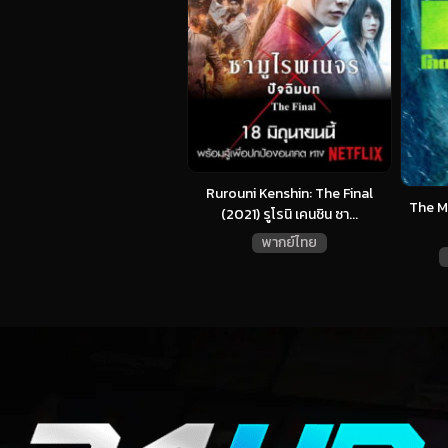
Rurouni Kenshin: The Final
The M
(2021) รูโรนิ เคนชิน ซา...
พากย์ไทย