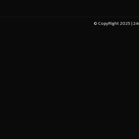
© CopyRight 2025 | 24u-h