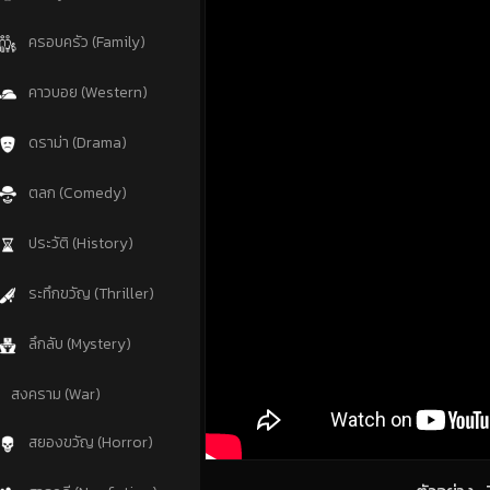
ครอบครัว (Family)
คาวบอย (Western)
ดราม่า (Drama)
ตลก (Comedy)
ประวัติ (History)
ระทึกขวัญ (Thriller)
ลึกลับ (Mystery)
สงคราม (War)
สยองขวัญ (Horror)