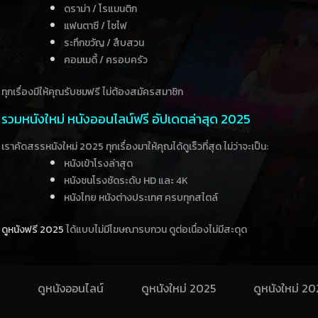
ดราม่า / โรแมนติก
แฟนตาซี / ไซไฟ
ระทึกขวัญ / สืบสวน
คอมเมดี้ / ครอบครัว
ทุกเรื่องมีให้คุณรับชมฟรี ไม่ต้องสมัครสมาชิก
รวมหนังใหม่ หนังออนไลน์ฟรี อัปเดตล่าสุด 2025
เราคัดสรรหนังใหม่ 2025 ทุกเรื่องมาให้คุณได้ดูเร็วที่สุด ไม่ว่าจะเป็น:
หนังเข้าโรงล่าสุด
หนังชนโรงชัดระดับ HD และ 4K
หนังไทย หนังต่างประเทศ ครบทุกสไตล์
ดูหนังฟรี 2025
ได้แบบไม่มีโฆษณารบกวน ดูต่อเนื่องไม่มีสะดุด
ดูหนังออนไลน์
ดูหนังใหม่ 2025
ดูหนังใหม่ 2