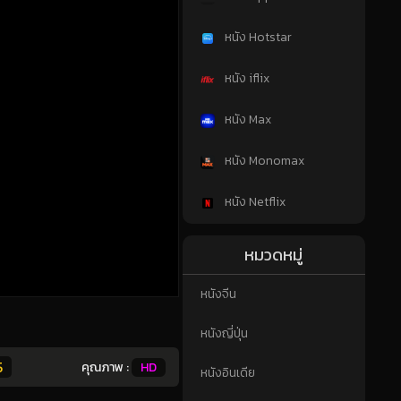
หนัง Hotstar
หนัง iflix
หนัง Max
หนัง Monomax
หนัง Netflix
หมวดหมู่
หนังจีน
หนังญี่ปุ่น
5
คุณภาพ :
HD
หนังอินเดีย