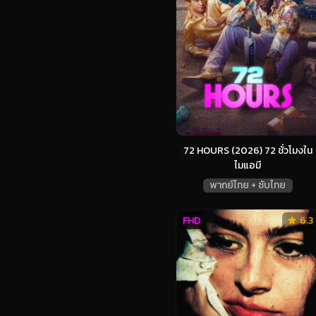
72 HOURS (2026) 72 ชั่วโมงใน
ไมแอมี
พากย์ไทย + ซับไทย
FHD
6.3