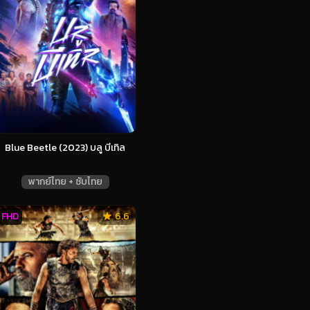
Blue Beetle (2023) บลู บีเทิล
พากย์ไทย + ซับไทย
FHD
6.6