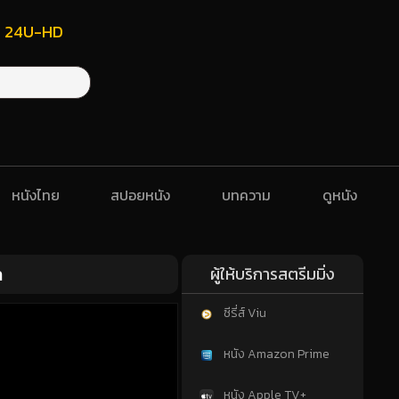
ฟรี 24U-HD
หนังไทย
สปอยหนัง
บทความ
ดูหนัง
ก
ผู้ให้บริการสตรีมมิ่ง
ซีรี่ส์ Viu
หนัง Amazon Prime
หนัง Apple TV+