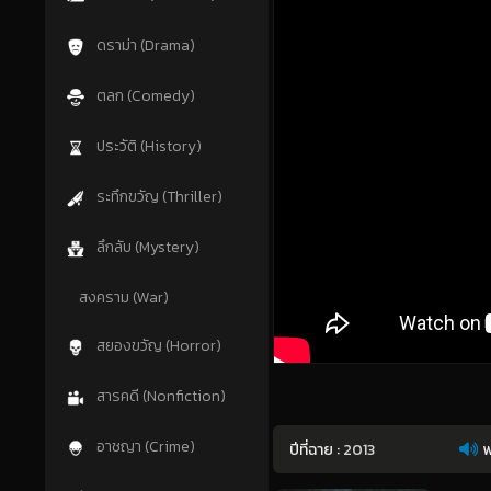
ดราม่า (Drama)
ตลก (Comedy)
ประวัติ (History)
ระทึกขวัญ (Thriller)
ลึกลับ (Mystery)
สงคราม (War)
สยองขวัญ (Horror)
สารคดี (Nonfiction)
อาชญา (Crime)
ปีที่ฉาย :
2013
พ