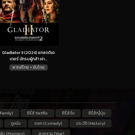
Gladiator II (2024) แกลดดิเอ
เตอร์ นักรบผู้กล้า ผ่า...
พากย์ไทย + ซับไทย
Family)
ซีรี่ส์ Netflix
ซีรี่ส์จีน
ซีรี่ส์ญี่ปุ่น
ดูหนัง
ตลก (Comedy)
ประวัติ (History)
กลับ (Mystery)
สงคราม (War)