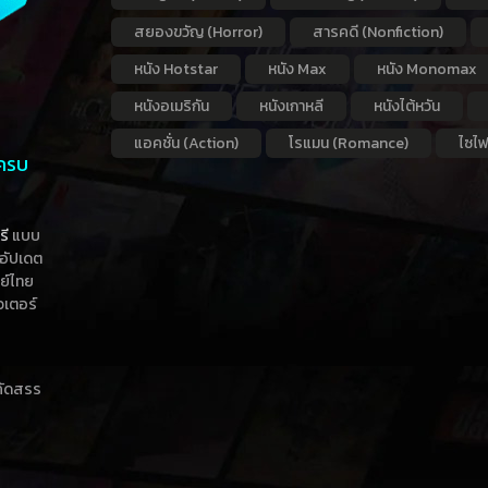
สยองขวัญ (Horror)
สารคดี (Nonfiction)
หนัง Hotstar
หนัง Max
หนัง Monomax
หนังอเมริกัน
หนังเกาหลี
หนังไต้หวัน
แอคชั่น (Action)
โรแมน (Romance)
ไซไฟ
 ครบ
รี
แบบ
าอัปเดต
กย์ไทย
วเตอร์
าคัดสรร