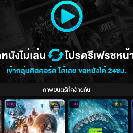
ภาพยนตร์ที่คล้ายกัน
FHD
7.7
FHD
6.3