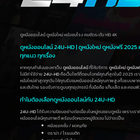
ดูหนังออนไลน์ ดูหนังใหม่ หนังชนโรง คมชัดระดับ HD 4K
ดูหนังออนไลน์ 24U-HD | ดูหนังใหม่ ดูหนังฟรี 2025
ทุกแนว ทุกเรื่อง
หากคุณกำลังมองหาเว็บ
ดูหนังออนไลน์
ที่ให้บริการ
ดูหนังใหม่
ดูหนังฟ
ไม่มีค่าใช้จ่าย
24U-HD
คือเว็บไซต์ที่ตอบโจทย์คุณที่สุดในปี 2025 เร
หนังใหม่ล่าสุดทุกวัน ให้คุณรับชมหนังออนไลน์คุณภาพสูงทั้งแบบพา
และซับไทย รองรับการดูบนทุกอุปกรณ์ ทั้งมือถือ แท็บเล็ต และคอมพิ
ทำไมต้องเลือกดูหนังออนไลน์กับ 24U-HD
24U-HD
ได้รับความนิยมอย่างต่อเนื่องในหมู่คนชอบดูหนัง เพราะเร
หนังออนไลน์คุณภาพดี พร้อมจัดหมวดหมู่ชัดเจน ไม่ว่าจะเป็น:
หนังแอคชั่น / ผจญภัย
ดราม่า / โรแมนติก