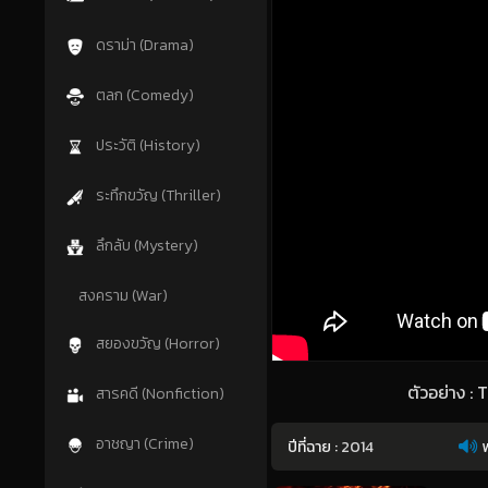
ดราม่า (Drama)
ตลก (Comedy)
ประวัติ (History)
ระทึกขวัญ (Thriller)
ลึกลับ (Mystery)
สงคราม (War)
สยองขวัญ (Horror)
ตัวอย่าง :
สารคดี (Nonfiction)
อาชญา (Crime)
ปีที่ฉาย :
2014
พ