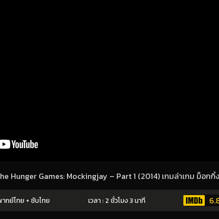
 The Hunger Games: Mockingjay – Part 1 (2014) เกมล่าเกม ม็อกกิ้งเ
6.
ากย์ไทย + ซับไทย
เวลา : 2 ชั่วโมง 3 นาที