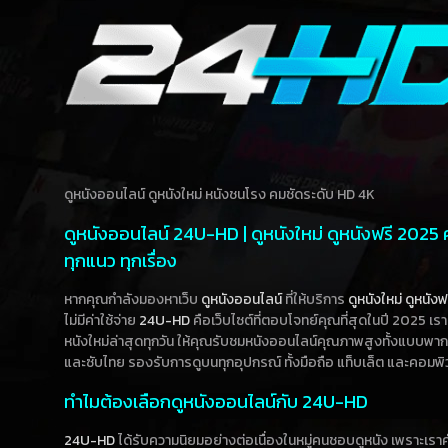
ดูหนังออนไลน์ ดูหนังใหม่ หนังชนโรง คมชัดระดับ HD 4K
ดูหนังออนไลน์ 24U-HD | ดูหนังใหม่ ดูหนังฟรี 2025
ทุกแนว ทุกเรื่อง
หากคุณกำลังมองหาเว็บ
ดูหนังออนไลน์
ที่ให้บริการ
ดูหนังใหม่
ดูหนังฟ
ไม่มีค่าใช้จ่าย
24U-HD
คือเว็บไซต์ที่ตอบโจทย์คุณที่สุดในปี 2025 เร
หนังใหม่ล่าสุดทุกวัน ให้คุณรับชมหนังออนไลน์คุณภาพสูงทั้งแบบพา
และซับไทย รองรับการดูบนทุกอุปกรณ์ ทั้งมือถือ แท็บเล็ต และคอมพิ
ทำไมต้องเลือกดูหนังออนไลน์กับ 24U-HD
24U-HD
ได้รับความนิยมอย่างต่อเนื่องในหมู่คนชอบดูหนัง เพราะเร