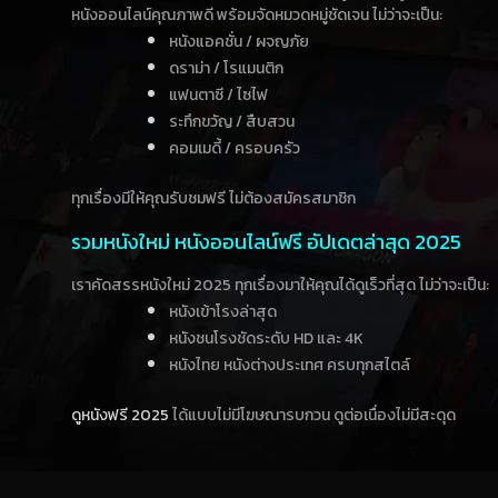
หนังออนไลน์คุณภาพดี พร้อมจัดหมวดหมู่ชัดเจน ไม่ว่าจะเป็น:
หนังแอคชั่น / ผจญภัย
ดราม่า / โรแมนติก
แฟนตาซี / ไซไฟ
ระทึกขวัญ / สืบสวน
คอมเมดี้ / ครอบครัว
ทุกเรื่องมีให้คุณรับชมฟรี ไม่ต้องสมัครสมาชิก
รวมหนังใหม่ หนังออนไลน์ฟรี อัปเดตล่าสุด 2025
เราคัดสรรหนังใหม่ 2025 ทุกเรื่องมาให้คุณได้ดูเร็วที่สุด ไม่ว่าจะเป็น:
หนังเข้าโรงล่าสุด
หนังชนโรงชัดระดับ HD และ 4K
หนังไทย หนังต่างประเทศ ครบทุกสไตล์
ดูหนังฟรี 2025
ได้แบบไม่มีโฆษณารบกวน ดูต่อเนื่องไม่มีสะดุด