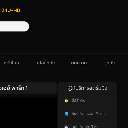
ฟรี 24U-HD
หนังไทย
สปอยหนัง
บทความ
ดูหนัง
เจย์ พาร์ท 1
ผู้ให้บริการสตรีมมิ่ง
ซีรี่ส์ Viu
หนัง Amazon Prime
หนัง Apple TV+