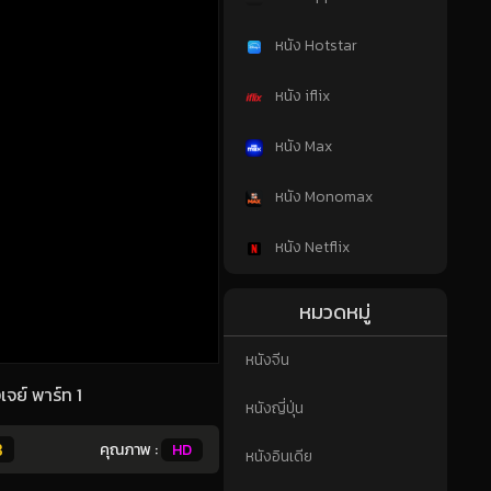
หนัง Hotstar
หนัง iflix
หนัง Max
หนัง Monomax
หนัง Netflix
หมวดหมู่
หนังจีน
จย์ พาร์ท 1
หนังญี่ปุ่น
8
คุณภาพ :
HD
หนังอินเดีย