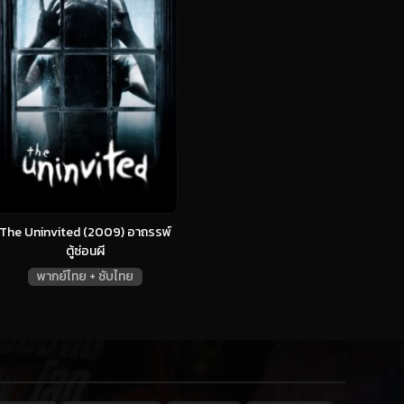
The Uninvited (2009) อาถรรพ์
ตู้ซ่อนผี
พากย์ไทย + ซับไทย