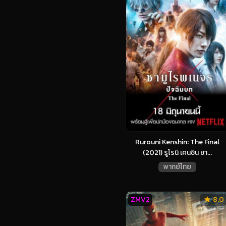
Rurouni Kenshin: The Final
(2021) รูโรนิ เคนชิน ซา...
พากย์ไทย
ZMV2
8.0