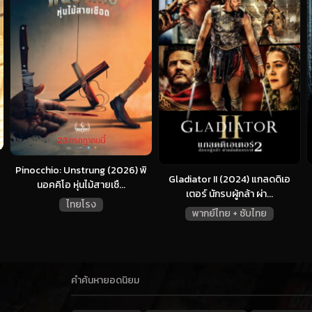
Pinocchio: Unstrung (2026) พิ
Gladiator II (2024) แกลดดิเอ
นอคคิโอ หุ่นไม้สายเชื...
เตอร์ นักรบผู้กล้า ผ่า...
ไทยโรง
พากย์ไทย + ซับไทย
คำค้นหายอดนิยม