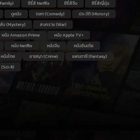
Family)
ซีรี่ส์ Netflix
ซีรี่ส์จีน
ซีรี่ส์ญี่ปุ่น
ดูหนัง
ตลก (Comedy)
ประวัติ (History)
กลับ (Mystery)
สงคราม (War)
หนัง Amazon Prime
หนัง Apple TV+
หนัง Netflix
หนังจีน
หนังอินเดีย
หนังไทย
อาชญา (Crime)
แฟนตาซี (Fantasy)
 (Sci-fi)