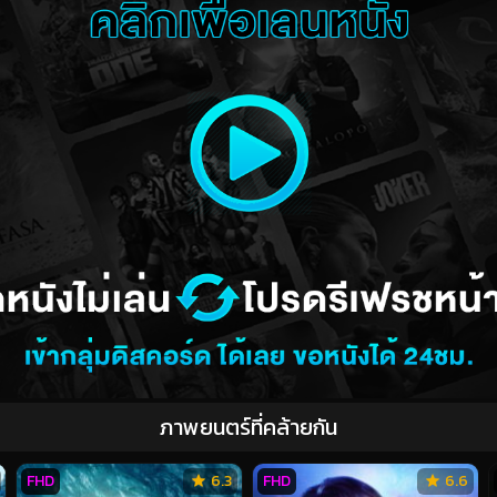
ภาพยนตร์ที่คล้ายกัน
FHD
6.3
FHD
6.6