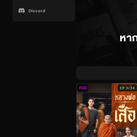
Discord
FHD
EP 3/24