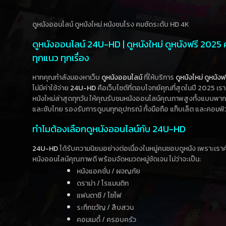
ดูหนังออนไลน์ ดูหนังใหม่ หนังชนโรง คมชัดระดับ HD 4K
ดูหนังออนไลน์ 24U-HD | ดูหนังใหม่ ดูหนังฟรี 2025
ทุกแนว ทุกเรื่อง
หากคุณกำลังมองหาเว็บ
ดูหนังออนไลน์
ที่ให้บริการ
ดูหนังใหม่
ดูหนังฟ
ไม่มีค่าใช้จ่าย
24U-HD
คือเว็บไซต์ที่ตอบโจทย์คุณที่สุดในปี 2025 เร
หนังใหม่ล่าสุดทุกวัน ให้คุณรับชมหนังออนไลน์คุณภาพสูงทั้งแบบพา
และซับไทย รองรับการดูบนทุกอุปกรณ์ ทั้งมือถือ แท็บเล็ต และคอมพิ
ทำไมต้องเลือกดูหนังออนไลน์กับ 24U-HD
24U-HD
ได้รับความนิยมอย่างต่อเนื่องในหมู่คนชอบดูหนัง เพราะเร
หนังออนไลน์คุณภาพดี พร้อมจัดหมวดหมู่ชัดเจน ไม่ว่าจะเป็น:
หนังแอคชั่น / ผจญภัย
ดราม่า / โรแมนติก
แฟนตาซี / ไซไฟ
ระทึกขวัญ / สืบสวน
คอมเมดี้ / ครอบครัว