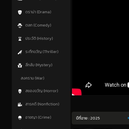
ดราม่า (Drama)
ตลก (Comedy)
ประวัติ (History)
ระทึกขวัญ (Thriller)
ลึกลับ (Mystery)
สงคราม (War)
สยองขวัญ (Horror)
สารคดี (Nonfiction)
อาชญา (Crime)
ปีที่ฉาย :
2025