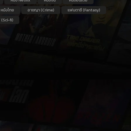
หนัง Netflix
หนังจีน
หนังอินเดีย
หนังไทย
อาชญา (Crime)
แฟนตาซี (Fantasy)
 (Sci-fi)