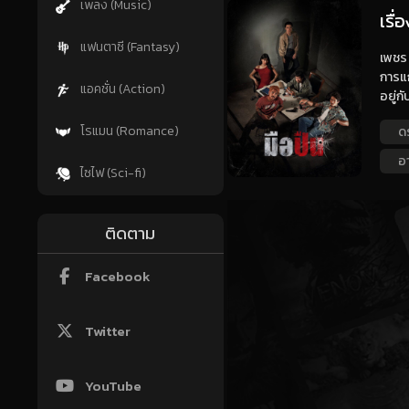
เพลง (Music)
เรื่
แฟนตาซี (Fantasy)
เพชร 
การแก
แอคชั่น (Action)
อยู่ก
โรแมน (Romance)
ด
อ
ไซไฟ (Sci-fi)
ติดตาม
Facebook
Twitter
YouTube