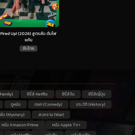
Fired Up! (2026) สูตรลับ ดับไฟ
แค้น
ซับไทย
Family)
ซีรี่ส์ Netflix
ซีรี่ส์จีน
ซีรี่ส์ญี่ปุ่น
ดูหนัง
ตลก (Comedy)
ประวัติ (History)
กลับ (Mystery)
สงคราม (War)
หนัง Amazon Prime
หนัง Apple TV+