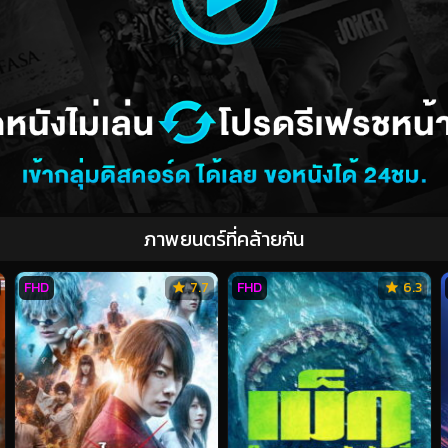
ภาพยนตร์ที่คล้ายกัน
FHD
7.7
FHD
6.3