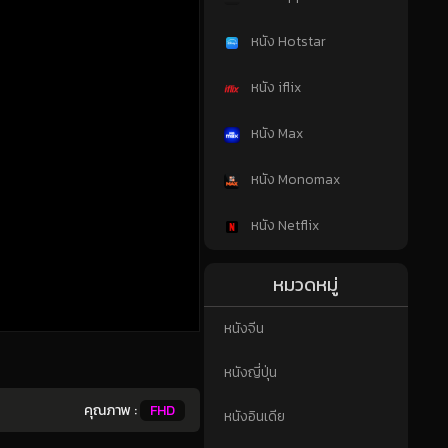
หนัง Hotstar
หนัง iflix
หนัง Max
หนัง Monomax
หนัง Netflix
หมวดหมู่
หนังจีน
หนังญี่ปุ่น
คุณภาพ :
FHD
หนังอินเดีย