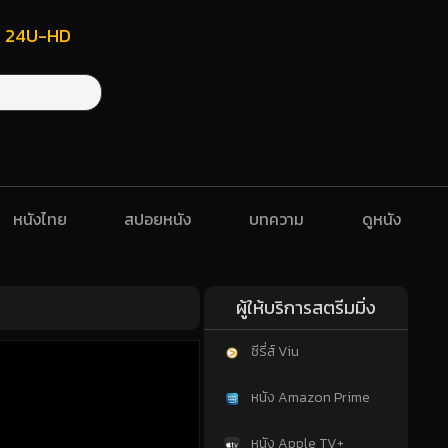
ฟรี 24U-HD
หนังไทย
สปอยหนัง
บทความ
ดูหนัง
ผู้ให้บริการสตรีมมิ่ง
ซีรี่ส์ Viu
หนัง Amazon Prime
หนัง Apple TV+