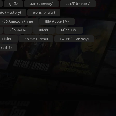
ดูหนัง
ตลก (Comedy)
ประวัติ (History)
กลับ (Mystery)
สงคราม (War)
หนัง Amazon Prime
หนัง Apple TV+
หนัง Netflix
หนังจีน
หนังอินเดีย
หนังไทย
อาชญา (Crime)
แฟนตาซี (Fantasy)
 (Sci-fi)