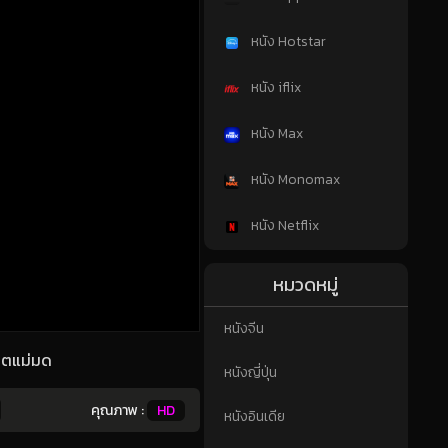
หนัง Hotstar
หนัง iflix
หนัง Max
หนัง Monomax
หนัง Netflix
หมวดหมู่
หนังจีน
ฆาตแม่มด
หนังญี่ปุ่น
คุณภาพ :
HD
หนังอินเดีย