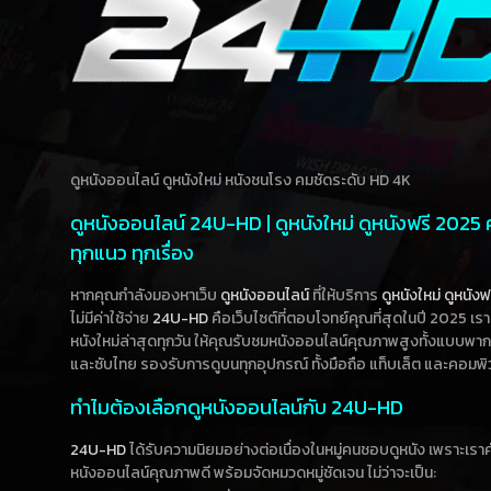
ดูหนังออนไลน์ ดูหนังใหม่ หนังชนโรง คมชัดระดับ HD 4K
ดูหนังออนไลน์ 24U-HD | ดูหนังใหม่ ดูหนังฟรี 2025
ทุกแนว ทุกเรื่อง
หากคุณกำลังมองหาเว็บ
ดูหนังออนไลน์
ที่ให้บริการ
ดูหนังใหม่
ดูหนังฟ
ไม่มีค่าใช้จ่าย
24U-HD
คือเว็บไซต์ที่ตอบโจทย์คุณที่สุดในปี 2025 เร
หนังใหม่ล่าสุดทุกวัน ให้คุณรับชมหนังออนไลน์คุณภาพสูงทั้งแบบพา
และซับไทย รองรับการดูบนทุกอุปกรณ์ ทั้งมือถือ แท็บเล็ต และคอมพิ
ทำไมต้องเลือกดูหนังออนไลน์กับ 24U-HD
24U-HD
ได้รับความนิยมอย่างต่อเนื่องในหมู่คนชอบดูหนัง เพราะเร
หนังออนไลน์คุณภาพดี พร้อมจัดหมวดหมู่ชัดเจน ไม่ว่าจะเป็น: