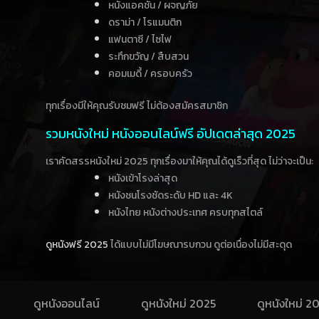
หนังแอคชั่น / ผจญภัย
ดราม่า / โรแมนติก
แฟนตาซี / ไซไฟ
ระทึกขวัญ / สืบสวน
คอมเมดี้ / ครอบครัว
ทุกเรื่องมีให้คุณรับชมฟรี ไม่ต้องสมัครสมาชิก
รวมหนังใหม่ หนังออนไลน์ฟรี อัปเดตล่าสุด 2025
เราคัดสรรหนังใหม่ 2025 ทุกเรื่องมาให้คุณได้ดูเร็วที่สุด ไม่ว่าจะเป็น:
หนังเข้าโรงล่าสุด
หนังชนโรงชัดระดับ HD และ 4K
หนังไทย หนังต่างประเทศ ครบทุกสไตล์
ดูหนังฟรี 2025
ได้แบบไม่มีโฆษณารบกวน ดูต่อเนื่องไม่มีสะดุด
ดูหนังออนไลน์
ดูหนังใหม่ 2025
ดูหนังใหม่ 2