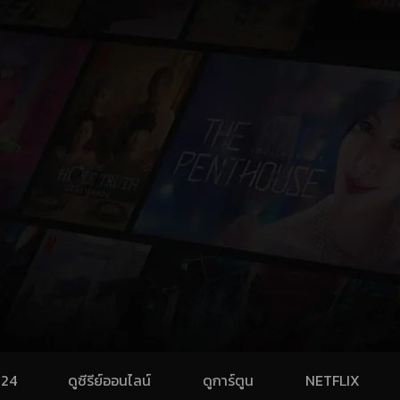
024
ดูซีรีย์ออนไลน์
ดูการ์ตูน
NETFLIX