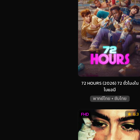
72 HOURS (2026) 72 ชั่วโมงใน
ไมแอมี
พากย์ไทย + ซับไทย
FHD
6.3