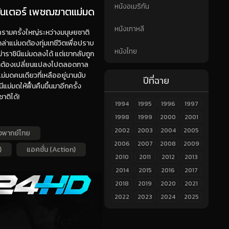
หนังอเมริกัน
 ฮันเตอร์ เพชฌฆาตแม่มด
หนังเกาหลี
รามครั้งใหญ่ระหว่างมนุษยชาติ
าแม่มดต้องทุ่มเทชีวิตเพื่อปราบ
หนังไทย
้ฆ่าราชินีแม่มดลงได้ แต่เขากลับถูก
องเขาต้องเปลี่ยนแปลงไปตลอดกาล
ม่มดคนเดียวที่เหลืออยู่นานนับ
ปีที่ฉาย
ม่มดให้ฟื้นคืนขึ้นมาอีกครั้ง
าติได้!
1994
1995
1996
1997
1998
1999
2000
2001
2002
2003
2004
2005
งพากย์ไทย
2006
2007
2008
2009
)
แอคชั่น (Action)
2010
2011
2012
2013
2014
2015
2016
2017
2018
2019
2020
2021
2022
2023
2024
2025