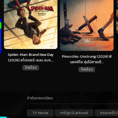
Spider-Man: Brand New Day
Pinocchio: Unstrung (2026) พิ
(2026) สไปเดอร์-แมน: แบร...
นอคคิโอ หุ่นไม้สายเชื...
ไทยโรง
ไทยโรง
คำค้นหายอดนิยม
TV Movie
การ์ตูน (Cartoon)
ครอบครัว (