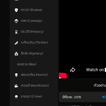
ดราม่า (Drama)
ตลก (Comedy)
ประวัติ (History)
ระทึกขวัญ (Thriller)
ลึกลับ (Mystery)
สงคราม (War)
สยองขวัญ (Horror)
ตัวอย่า
สารคดี (Nonfiction)
อาชญา (Crime)
ปีที่ฉาย :
2015