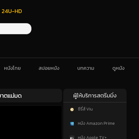
ฟรี 24U-HD
หนังไทย
สปอยหนัง
บทความ
ดูหนัง
ฆาตแม่มด
ผู้ให้บริการสตรีมมิ่ง
ซีรี่ส์ Viu
หนัง Amazon Prime
หนัง Apple TV+