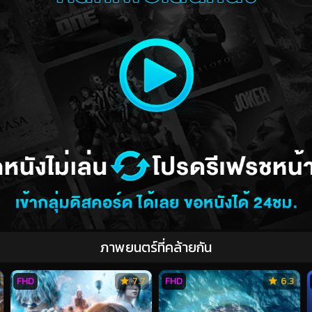
ภาพยนตร์ที่คล้ายกัน
FHD
7.7
FHD
6.3