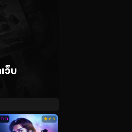
FHD
6.6