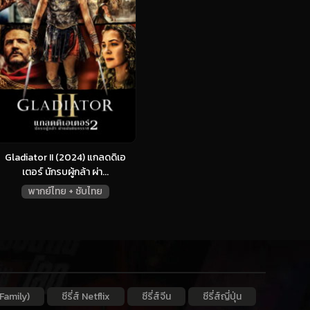
Gladiator II (2024) แกลดดิเอ
เตอร์ นักรบผู้กล้า ผ่า...
พากย์ไทย + ซับไทย
Family)
ซีรี่ส์ Netflix
ซีรี่ส์จีน
ซีรี่ส์ญี่ปุ่น