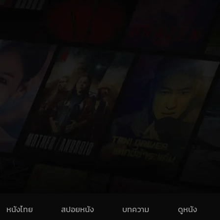
หนังไทย
สปอยหนัง
บทความ
ดูหนัง