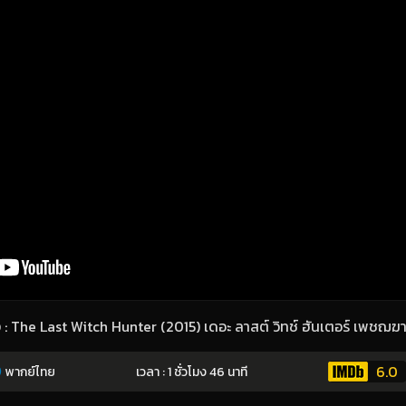
ง : The Last Witch Hunter (2015) เดอะ ลาสต์ วิทช์ ฮันเตอร์ เพชฌ
6.0
พากย์ไทย
เวลา : 1 ชั่วโมง 46 นาที