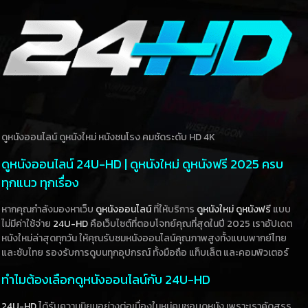
ดูหนังออนไลน์ ดูหนังใหม่ หนังชนโรง คมชัดระดับ HD 4K
ดูหนังออนไลน์ 24U-HD | ดูหนังใหม่ ดูหนังฟรี 2025 ครบ
ทุกแนว ทุกเรื่อง
หากคุณกำลังมองหาเว็บ
ดูหนังออนไลน์
ที่ให้บริการ
ดูหนังใหม่
ดูหนังฟรี
แบบ
ไม่มีค่าใช้จ่าย
24U-HD
คือเว็บไซต์ที่ตอบโจทย์คุณที่สุดในปี 2025 เราอัปเดต
หนังใหม่ล่าสุดทุกวัน ให้คุณรับชมหนังออนไลน์คุณภาพสูงทั้งแบบพากย์ไทย
และซับไทย รองรับการดูบนทุกอุปกรณ์ ทั้งมือถือ แท็บเล็ต และคอมพิวเตอร์
ทำไมต้องเลือกดูหนังออนไลน์กับ 24U-HD
24U-HD
ได้รับความนิยมอย่างต่อเนื่องในหมู่คนชอบดูหนัง เพราะเราคัดสรร