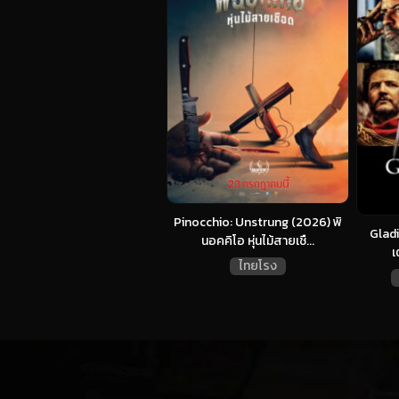
Pinocchio: Unstrung (2026) พิ
Gladi
นอคคิโอ หุ่นไม้สายเชื...
เ
ไทยโรง