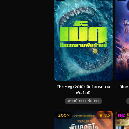
The Meg (2018) เม็ก โคตรหลาม
Blue 
พันล้านปี
พากย์ไทย + ซับไทย
ZOOM
8.5
FHD