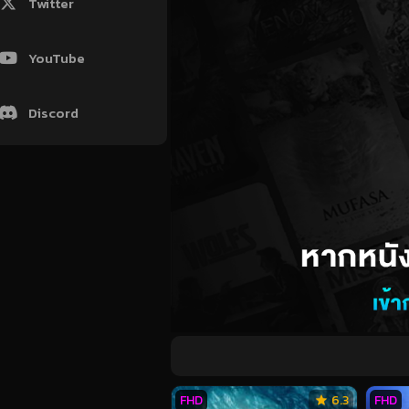
Twitter
YouTube
Discord
FHD
6.3
FHD