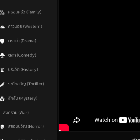
ครอบครัว (Family)
คาวบอย (Western)
ดราม่า (Drama)
ตลก (Comedy)
ประวัติ (History)
ระทึกขวัญ (Thriller)
ลึกลับ (Mystery)
สงคราม (War)
สยองขวัญ (Horror)