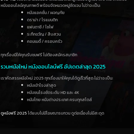
หนังออนไลน์คุณภาพดี พร้อมจัดหมวดหมู่ชัดเจน ไม่ว่าจะเป็น:
หนังแอคชั่น / ผจญภัย
ดราม่า / โรแมนติก
แฟนตาซี / ไซไฟ
ระทึกขวัญ / สืบสวน
คอมเมดี้ / ครอบครัว
ทุกเรื่องมีให้คุณรับชมฟรี ไม่ต้องสมัครสมาชิก
รวมหนังใหม่ หนังออนไลน์ฟรี อัปเดตล่าสุด 2025
เราคัดสรรหนังใหม่ 2025 ทุกเรื่องมาให้คุณได้ดูเร็วที่สุด ไม่ว่าจะเป็น:
หนังเข้าโรงล่าสุด
หนังชนโรงชัดระดับ HD และ 4K
หนังไทย หนังต่างประเทศ ครบทุกสไตล์
ดูหนังฟรี 2025
ได้แบบไม่มีโฆษณารบกวน ดูต่อเนื่องไม่มีสะดุด