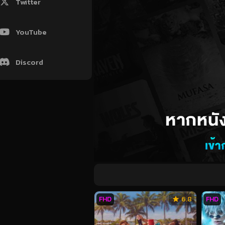
Twitter
YouTube
Discord
FHD
6.8
FHD