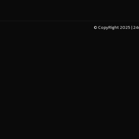
© CopyRight 2025 | 24u-h