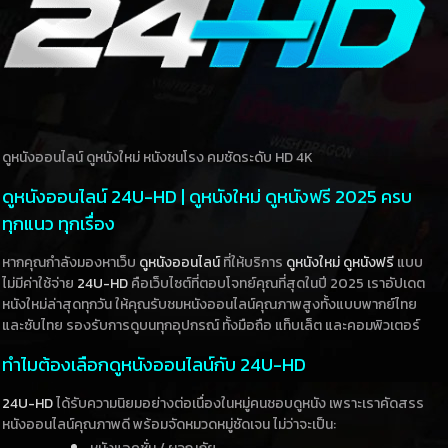
ดูหนังออนไลน์ ดูหนังใหม่ หนังชนโรง คมชัดระดับ HD 4K
ดูหนังออนไลน์ 24U-HD | ดูหนังใหม่ ดูหนังฟรี 2025 ครบ
ทุกแนว ทุกเรื่อง
หากคุณกำลังมองหาเว็บ
ดูหนังออนไลน์
ที่ให้บริการ
ดูหนังใหม่
ดูหนังฟรี
แบบ
ไม่มีค่าใช้จ่าย
24U-HD
คือเว็บไซต์ที่ตอบโจทย์คุณที่สุดในปี 2025 เราอัปเดต
หนังใหม่ล่าสุดทุกวัน ให้คุณรับชมหนังออนไลน์คุณภาพสูงทั้งแบบพากย์ไทย
และซับไทย รองรับการดูบนทุกอุปกรณ์ ทั้งมือถือ แท็บเล็ต และคอมพิวเตอร์
ทำไมต้องเลือกดูหนังออนไลน์กับ 24U-HD
24U-HD
ได้รับความนิยมอย่างต่อเนื่องในหมู่คนชอบดูหนัง เพราะเราคัดสรร
หนังออนไลน์คุณภาพดี พร้อมจัดหมวดหมู่ชัดเจน ไม่ว่าจะเป็น: