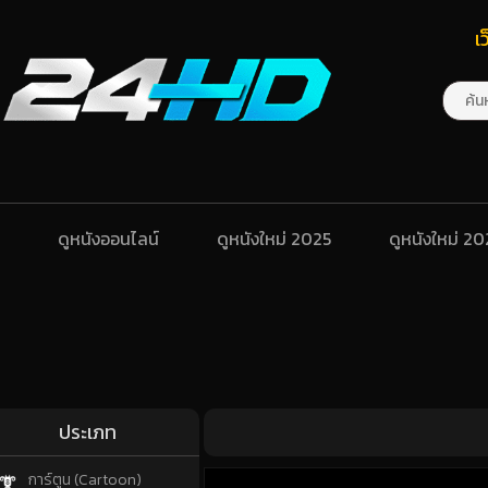
เ
ดูหนังออนไลน์
ดูหนังใหม่ 2025
ดูหนังใหม่ 2
ประเภท
การ์ตูน (Cartoon)