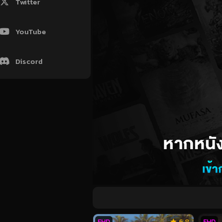
Twitter
YouTube
Discord
FHD
6.8
FHD