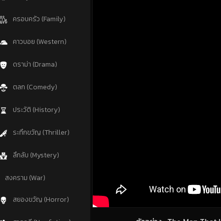
ครอบครัว (Family)
คาวบอย (Western)
ดราม่า (Drama)
ตลก (Comedy)
ประวัติ (History)
ระทึกขวัญ (Thriller)
ลึกลับ (Mystery)
สงคราม (War)
สยองขวัญ (Horror)