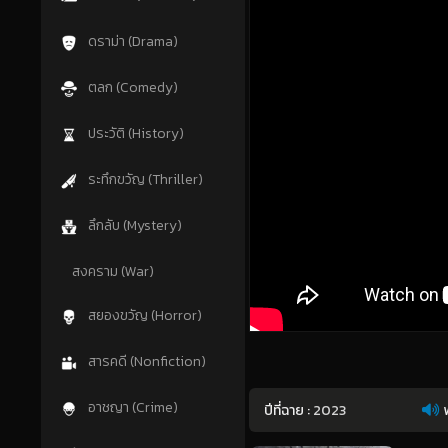
ดราม่า (Drama)
ตลก (Comedy)
ประวัติ (History)
ระทึกขวัญ (Thriller)
ลึกลับ (Mystery)
สงคราม (War)
สยองขวัญ (Horror)
สารคดี (Nonfiction)
อาชญา (Crime)
ปีที่ฉาย :
2023
พ