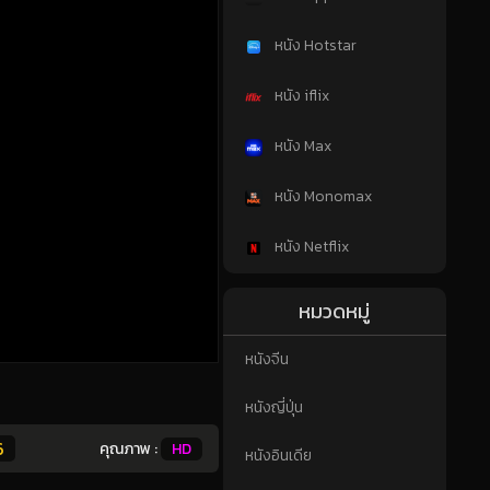
หนัง Hotstar
หนัง iflix
หนัง Max
หนัง Monomax
หนัง Netflix
หมวดหมู่
หนังจีน
หนังญี่ปุ่น
6
คุณภาพ :
HD
หนังอินเดีย