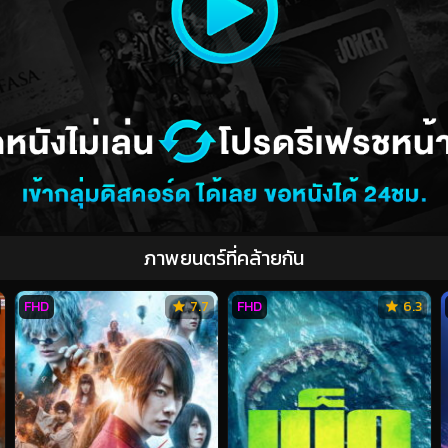
ภาพยนตร์ที่คล้ายกัน
FHD
7.7
FHD
6.3