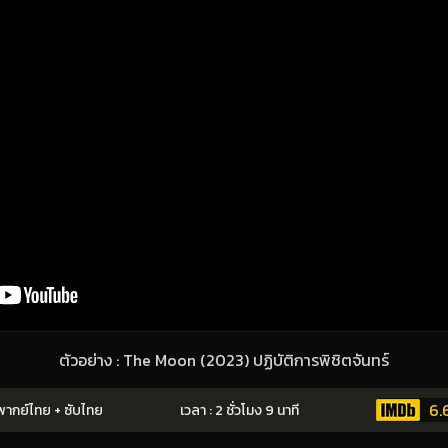
ตัวอย่าง : The Moon (2023) ปฏิบัติการพิชิตจันทร์
6.
ากย์ไทย + ซับไทย
เวลา : 2 ชั่วโมง 9 นาที