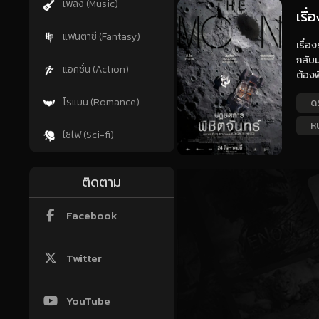
เพลง (Music)
เรื่
แฟนตาซี (Fantasy)
เรื่อ
กลับม
แอคชั่น (Action)
ต้องพ
โรแมน (Romance)
ด
หน
ไซไฟ (Sci-fi)
ติดตาม
Facebook
Twitter
YouTube