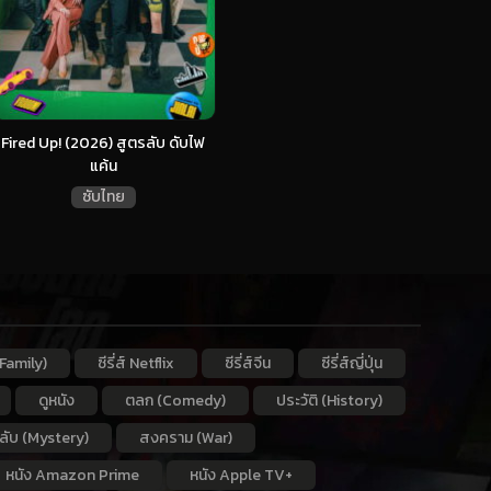
Fired Up! (2026) สูตรลับ ดับไฟ
แค้น
ซับไทย
Family)
ซีรี่ส์ Netflix
ซีรี่ส์จีน
ซีรี่ส์ญี่ปุ่น
ดูหนัง
ตลก (Comedy)
ประวัติ (History)
กลับ (Mystery)
สงคราม (War)
หนัง Amazon Prime
หนัง Apple TV+