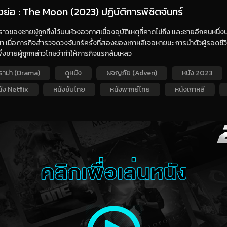
องย่อ : The Moon (2023) ปฏิบัติการพิชิตจันทร์
งราวของชายผู้ถูกทิ้งไว้บนห้วงอวกาศเนื่องอุบัติเหตุที่คาดไม่ถึง และชายอีกคนหน
า เมื่อภารกิจสำรวจดวงจันทร์ครั้งที่สองของเกาหลีเจอหายนะ การนำตัวผู้รอดชีวิ
ึ่งชายผู้ถูกกล่าวโทษว่าทำให้ภารกิจแรกล้มเหลว
ราม่า (Drama)
ดูหนัง
ผจญภัย (Adven)
หนัง 2023
ัง Netflix
หนังซับไทย
หนังพากย์ไทย
หนังเกาหลี