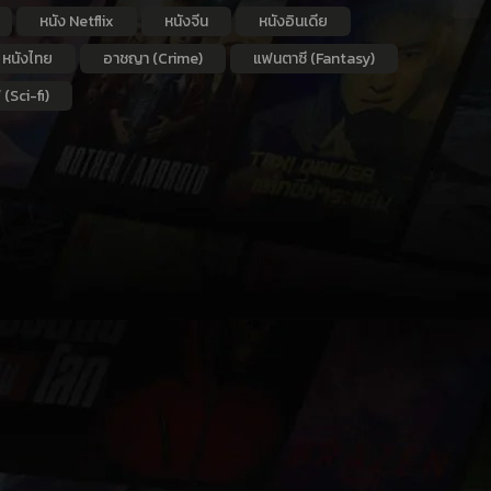
หนัง Netflix
หนังจีน
หนังอินเดีย
หนังไทย
อาชญา (Crime)
แฟนตาซี (Fantasy)
 (Sci-fi)