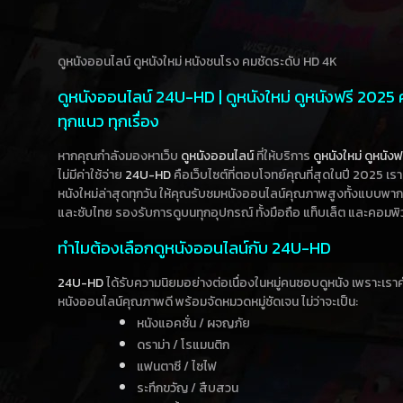
ดูหนังออนไลน์ ดูหนังใหม่ หนังชนโรง คมชัดระดับ HD 4K
ดูหนังออนไลน์ 24U-HD | ดูหนังใหม่ ดูหนังฟรี 2025
ทุกแนว ทุกเรื่อง
หากคุณกำลังมองหาเว็บ
ดูหนังออนไลน์
ที่ให้บริการ
ดูหนังใหม่
ดูหนังฟ
ไม่มีค่าใช้จ่าย
24U-HD
คือเว็บไซต์ที่ตอบโจทย์คุณที่สุดในปี 2025 เร
หนังใหม่ล่าสุดทุกวัน ให้คุณรับชมหนังออนไลน์คุณภาพสูงทั้งแบบพา
และซับไทย รองรับการดูบนทุกอุปกรณ์ ทั้งมือถือ แท็บเล็ต และคอมพิ
ทำไมต้องเลือกดูหนังออนไลน์กับ 24U-HD
24U-HD
ได้รับความนิยมอย่างต่อเนื่องในหมู่คนชอบดูหนัง เพราะเร
หนังออนไลน์คุณภาพดี พร้อมจัดหมวดหมู่ชัดเจน ไม่ว่าจะเป็น:
หนังแอคชั่น / ผจญภัย
ดราม่า / โรแมนติก
แฟนตาซี / ไซไฟ
ระทึกขวัญ / สืบสวน