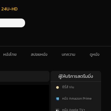
ฟรี 24U-HD
หนังไทย
สปอยหนัง
บทความ
ดูหนัง
ผู้ให้บริการสตรีมมิ่ง
ซีรี่ส์ Viu
หนัง Amazon Prime
หนัง Apple TV+