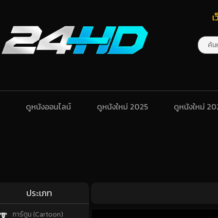
เ
ดูหนังออนไลน์
ดูหนังใหม่ 2025
ดูหนังใหม่ 2
ประเภท
การ์ตูน (Cartoon)