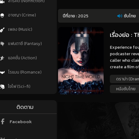
สารคดี (Nonfiction)
อาชญา (Crime)
ปีที่ฉาย :
2025
ซับไทย
เพลง (Music)
เรื่องย่อ :
แฟนตาซี (Fantasy)
Experience fou
podcaster reve
แอคชั่น (Action)
caller who cla
create a film o
โรแมน (Romance)
ดราม่า (Dra
ไซไฟ (Sci-fi)
หนังซับไทย
ติดตาม
Facebook