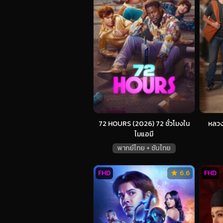
72 HOURS (2026) 72 ชั่วโมงใน
หลวง
ไมแอมี
พากย์ไทย + ซับไทย
FHD
6.6
FHD