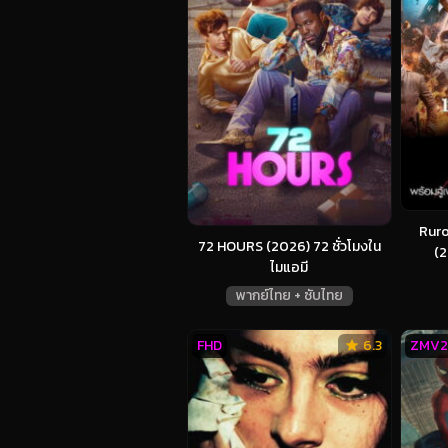
Ruro
72 HOURS (2026) 72 ชั่วโมงใน
(2
ไมแอมี
พากย์ไทย + ซับไทย
FHD
6.3
ZMV2