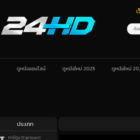
เ
ดูหนังออนไลน์
ดูหนังใหม่ 2025
ดูหนังใหม่ 2
ประเภท
การ์ตูน (Cartoon)