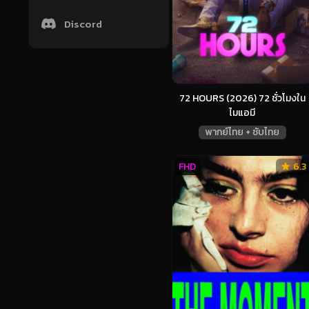
Discord
72 HOURS (2026) 72 ชั่วโมงใน
ไมแอมี
พากย์ไทย + ซับไทย
FHD
6.3