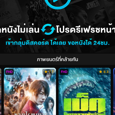
ภาพยนตร์ที่คล้ายกัน
FHD
7.7
FHD
6.3