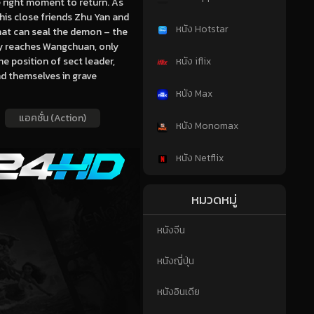
he right moment to return. As
his close friends Zhu Yan and
หนัง Hotstar
that can seal the demon – the
ly reaches Wangchuan, only
he position of sect leader,
หนัง iflix
d themselves in grave
หนัง Max
แอคชั่น (Action)
หนัง Monomax
หนัง Netflix
หมวดหมู่
หนังจีน
หนังญี่ปุ่น
หนังอินเดีย