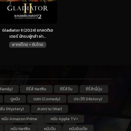
Gladiator II (2024) แกลดดิเอ
เตอร์ นักรบผู้กล้า ผ่า...
พากย์ไทย + ซับไทย
Family)
ซีรี่ส์ Netflix
ซีรี่ส์จีน
ซีรี่ส์ญี่ปุ่น
ดูหนัง
ตลก (Comedy)
ประวัติ (History)
กลับ (Mystery)
สงคราม (War)
หนัง Amazon Prime
หนัง Apple TV+
หนัง Netflix
หนังจีน
หนังอินเดีย