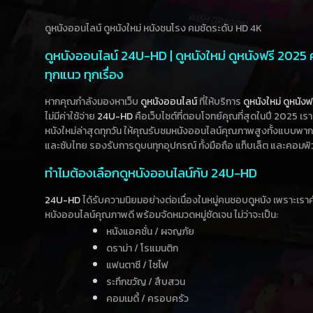
ดูหนังออนไลน์ ดูหนังใหม่ หนังชนโรง คมชัดระดับ HD 4K
ดูหนังออนไลน์ 24U-HD | ดูหนังใหม่ ดูหนังฟรี 2025
ทุกแนว ทุกเรื่อง
หากคุณกำลังมองหาเว็บ
ดูหนังออนไลน์
ที่ให้บริการ
ดูหนังใหม่
ดูหนังฟ
ไม่มีค่าใช้จ่าย
24U-HD
คือเว็บไซต์ที่ตอบโจทย์คุณที่สุดในปี 2025 เร
หนังใหม่ล่าสุดทุกวัน ให้คุณรับชมหนังออนไลน์คุณภาพสูงทั้งแบบพา
และซับไทย รองรับการดูบนทุกอุปกรณ์ ทั้งมือถือ แท็บเล็ต และคอมพิ
ทำไมต้องเลือกดูหนังออนไลน์กับ 24U-HD
24U-HD
ได้รับความนิยมอย่างต่อเนื่องในหมู่คนชอบดูหนัง เพราะเร
หนังออนไลน์คุณภาพดี พร้อมจัดหมวดหมู่ชัดเจน ไม่ว่าจะเป็น:
หนังแอคชั่น / ผจญภัย
ดราม่า / โรแมนติก
แฟนตาซี / ไซไฟ
ระทึกขวัญ / สืบสวน
คอมเมดี้ / ครอบครัว