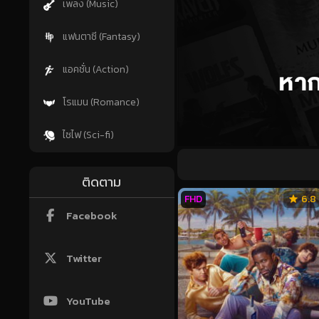
เพลง (Music)
แฟนตาซี (Fantasy)
แอคชั่น (Action)
โรแมน (Romance)
ไซไฟ (Sci-fi)
ติดตาม
FHD
6.8
Facebook
Twitter
YouTube