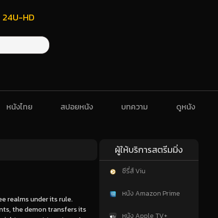
ฟรี 24U-HD
หนังไทย
สปอยหนัง
บทความ
ดูหนัง
ผู้ให้บริการสตรีมมิ่ง
ซีรี่ส์ Viu
หนัง Amazon Prime
e realms under its rule.
ents, the demon transfers its
หนัง Apple TV+