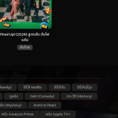
Fired Up! (2026) สูตรลับ ดับไฟ
แค้น
ซับไทย
Family)
ซีรี่ส์ Netflix
ซีรี่ส์จีน
ซีรี่ส์ญี่ปุ่น
ดูหนัง
ตลก (Comedy)
ประวัติ (History)
กลับ (Mystery)
สงคราม (War)
หนัง Amazon Prime
หนัง Apple TV+