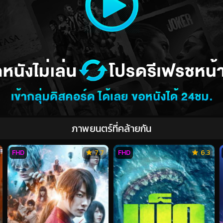
ภาพยนตร์ที่คล้ายกัน
FHD
7.7
FHD
6.3