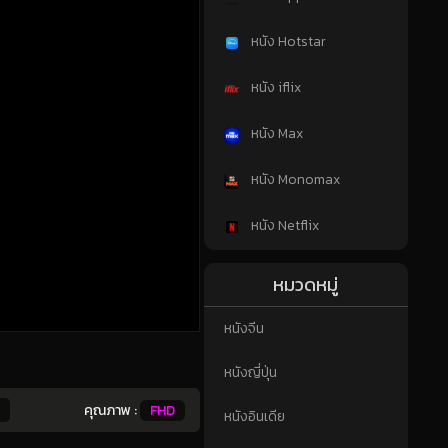
หนัง Hotstar
หนัง iflix
หนัง Max
หนัง Monomax
หนัง Netflix
หมวดหมู่
หนังจีน
หนังญี่ปุ่น
คุณภาพ :
FHD
หนังอินเดีย