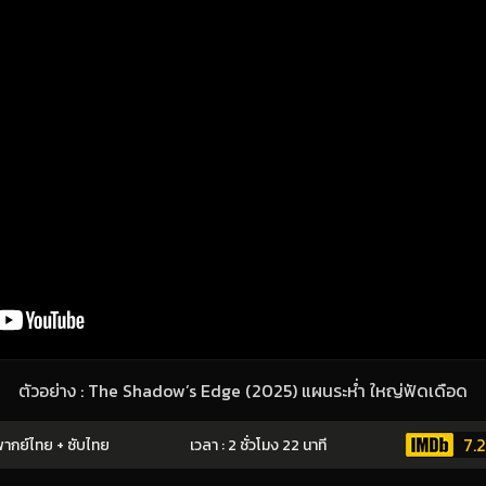
ตัวอย่าง : The Shadow’s Edge (2025) แผนระห่ำ ใหญ่ฟัดเดือด
7.2
ากย์ไทย + ซับไทย
เวลา : 2 ชั่วโมง 22 นาที