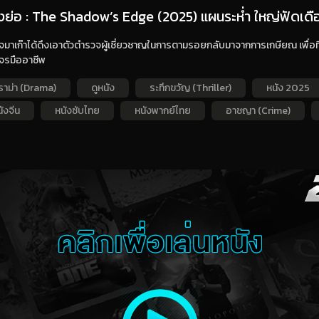
่องย่อ : The Shadow’s Edge (2025) แผนระห่ำ ใหญ่ฟัดเดื
มาเก๊าได้ดึงเอาตัวตำรวจผู้เชี่ยวชาญในการตามรอยกลับมาจากการเกษียณ เพื่อที่
โจรมืออาชีพ
ราม่า (Drama)
ดูหนัง
ระทึกขวัญ (Thriller)
หนัง 2025
ังจีน
หนังซับไทย
หนังพากย์ไทย
อาชญา (Crime)