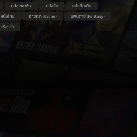
หนัง Netflix
หนังจีน
หนังอินเดีย
หนังไทย
อาชญา (Crime)
แฟนตาซี (Fantasy)
 (Sci-fi)