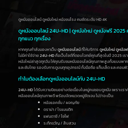
ดูหนังออนไลน์ ดูหนังใหม่ หนังชนโรง คมชัดระดับ HD 4K
ดูหนังออนไลน์ 24U-HD | ดูหนังใหม่ ดูหนังฟรี 2025
ทุกแนว ทุกเรื่อง
หากคุณกำลังมองหาเว็บ
ดูหนังออนไลน์
ที่ให้บริการ
ดูหนังใหม่
ดูหนังฟ
ไม่มีค่าใช้จ่าย
24U-HD
คือเว็บไซต์ที่ตอบโจทย์คุณที่สุดในปี 2025 เร
หนังใหม่ล่าสุดทุกวัน ให้คุณรับชมหนังออนไลน์คุณภาพสูงทั้งแบบพา
และซับไทย รองรับการดูบนทุกอุปกรณ์ ทั้งมือถือ แท็บเล็ต และคอมพิ
ทำไมต้องเลือกดูหนังออนไลน์กับ 24U-HD
24U-HD
ได้รับความนิยมอย่างต่อเนื่องในหมู่คนชอบดูหนัง เพราะเร
หนังออนไลน์คุณภาพดี พร้อมจัดหมวดหมู่ชัดเจน ไม่ว่าจะเป็น:
หนังแอคชั่น / ผจญภัย
ดราม่า / โรแมนติก
แฟนตาซี / ไซไฟ
ระทึกขวัญ / สืบสวน