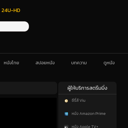
ฟรี 24U-HD
หนังไทย
สปอยหนัง
บทความ
ดูหนัง
ผู้ให้บริการสตรีมมิ่ง
ซีรี่ส์ Viu
หนัง Amazon Prime
หนัง Apple TV+