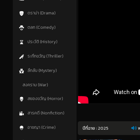
ดราม่า (Drama)
ตลก (Comedy)
ประวัติ (History)
ระทึกขวัญ (Thriller)
ลึกลับ (Mystery)
สงคราม (War)
สยองขวัญ (Horror)
สารคดี (Nonfiction)
อาชญา (Crime)
ปีที่ฉาย :
2025
พ