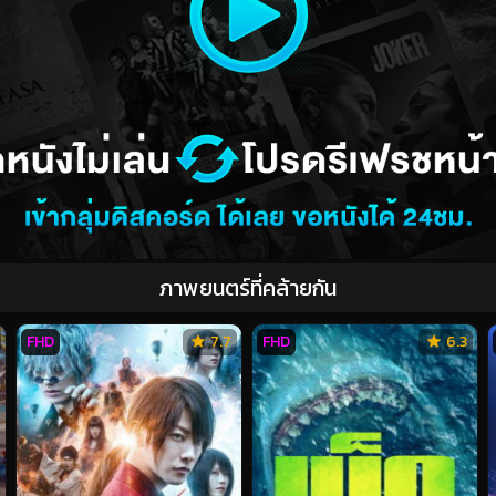
ภาพยนตร์ที่คล้ายกัน
FHD
7.7
FHD
6.3