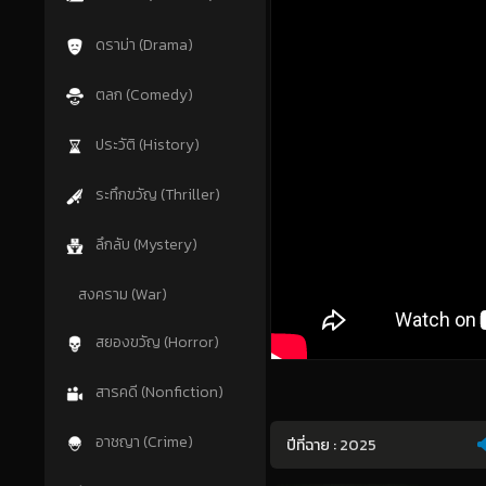
ดราม่า (Drama)
ตลก (Comedy)
ประวัติ (History)
ระทึกขวัญ (Thriller)
ลึกลับ (Mystery)
สงคราม (War)
สยองขวัญ (Horror)
สารคดี (Nonfiction)
อาชญา (Crime)
ปีที่ฉาย :
2025