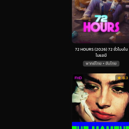
72 HOURS (2026) 72 ชั่วโมงใน
ไมแอมี
พากย์ไทย + ซับไทย
FHD
6.3