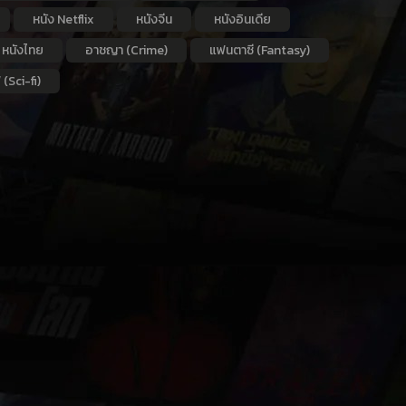
หนัง Netflix
หนังจีน
หนังอินเดีย
หนังไทย
อาชญา (Crime)
แฟนตาซี (Fantasy)
 (Sci-fi)