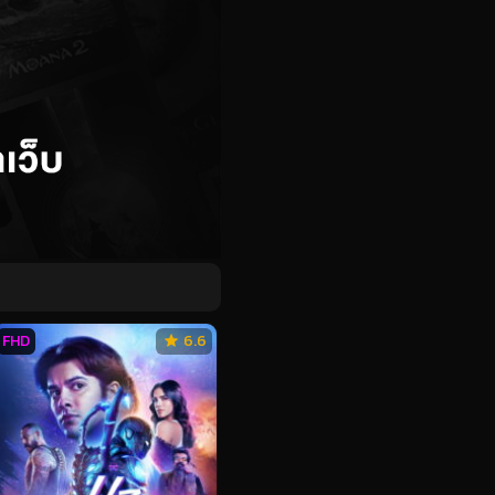
FHD
6.6