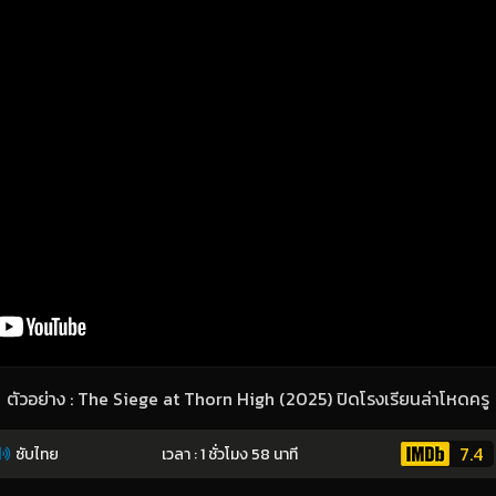
ตัวอย่าง : The Siege at Thorn High (2025) ปิดโรงเรียนล่าโหดครู
7.4
ซับไทย
เวลา : 1 ชั่วโมง 58 นาที