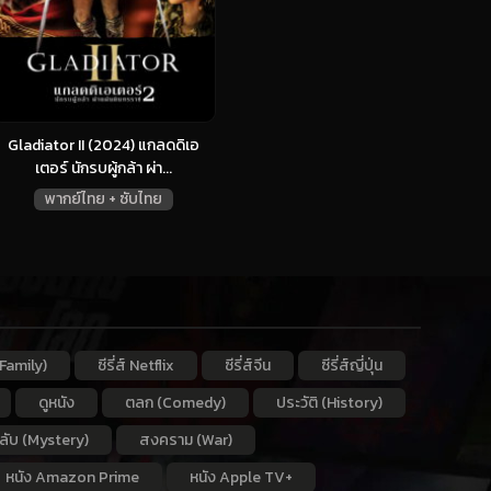
Gladiator II (2024) แกลดดิเอ
เตอร์ นักรบผู้กล้า ผ่า...
พากย์ไทย + ซับไทย
Family)
ซีรี่ส์ Netflix
ซีรี่ส์จีน
ซีรี่ส์ญี่ปุ่น
ดูหนัง
ตลก (Comedy)
ประวัติ (History)
กลับ (Mystery)
สงคราม (War)
หนัง Amazon Prime
หนัง Apple TV+