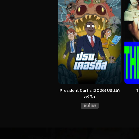
President Curtis (2026) ปธน.เค
T
อร์ติส
ซับไทย