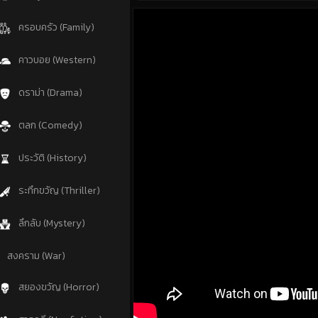
ครอบครัว (Family)
คาวบอย (Western)
ดราม่า (Drama)
ตลก (Comedy)
ประวัติ (History)
ระทึกขวัญ (Thriller)
ลึกลับ (Mystery)
สงคราม (War)
สยองขวัญ (Horror)