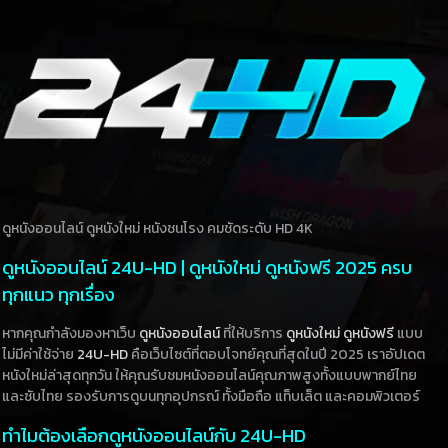
ดูหนังออนไลน์ ดูหนังใหม่ หนังชนโรง คมชัดระดับ HD 4K
ดูหนังออนไลน์ 24U-HD | ดูหนังใหม่ ดูหนังฟรี 2025 ครบ
ทุกแนว ทุกเรื่อง
หากคุณกำลังมองหาเว็บ
ดูหนังออนไลน์
ที่ให้บริการ
ดูหนังใหม่
ดูหนังฟรี
แบบ
ไม่มีค่าใช้จ่าย
24U-HD
คือเว็บไซต์ที่ตอบโจทย์คุณที่สุดในปี 2025 เราอัปเดต
หนังใหม่ล่าสุดทุกวัน ให้คุณรับชมหนังออนไลน์คุณภาพสูงทั้งแบบพากย์ไทย
และซับไทย รองรับการดูบนทุกอุปกรณ์ ทั้งมือถือ แท็บเล็ต และคอมพิวเตอร์
ทำไมต้องเลือกดูหนังออนไลน์กับ 24U-HD