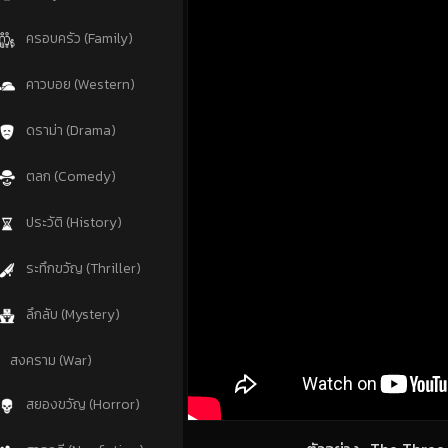
ครอบครัว (Family)
คาวบอย (Western)
ดราม่า (Drama)
ตลก (Comedy)
ประวัติ (History)
ระทึกขวัญ (Thriller)
ลึกลับ (Mystery)
สงคราม (War)
สยองขวัญ (Horror)