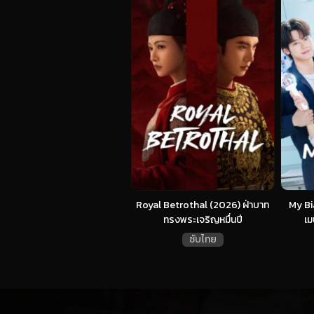
Royal Betrothal (2026) ฝ่าบาท
My Bi
ทรงพระเจริญหมื่นปี
เม
ซับไทย