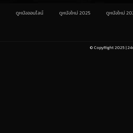
ดูหนังออนไลน์
ดูหนังใหม่ 2025
ดูหนังใหม่ 2
© CopyRight 2025 | 24u-h