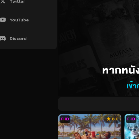
Twitter
YouTube
Discord
FHD
6.8
FHD