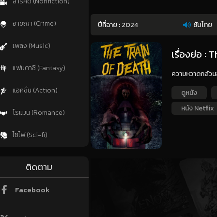
สารคดี (Nonfiction)
อาชญา (Crime)
ปีที่ฉาย :
2024
ซับไทย
เพลง (Music)
เรื่องย่อ :
แฟนตาซี (Fantasy)
ความหวาดกลัวนอง
แอคชั่น (Action)
ดูหนัง
หนัง Netflix
โรแมน (Romance)
ไซไฟ (Sci-fi)
ติดตาม
Facebook