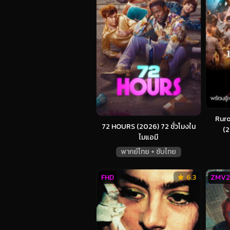
Ruro
72 HOURS (2026) 72 ชั่วโมงใน
(2
ไมแอมี
พากย์ไทย + ซับไทย
FHD
6.3
ZMV2