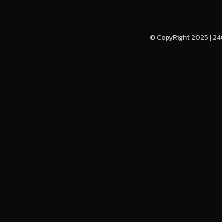
© CopyRight 2025 | 24u-h