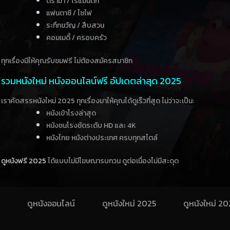
ดราม่า / โรแมนติก
แฟนตาซี / ไซไฟ
ระทึกขวัญ / สืบสวน
คอมเมดี้ / ครอบครัว
ทุกเรื่องมีให้คุณรับชมฟรี ไม่ต้องสมัครสมาชิก
รวมหนังใหม่ หนังออนไลน์ฟรี อัปเดตล่าสุด 2025
เราคัดสรรหนังใหม่ 2025 ทุกเรื่องมาให้คุณได้ดูเร็วที่สุด ไม่ว่าจะเป็น:
หนังเข้าโรงล่าสุด
หนังชนโรงชัดระดับ HD และ 4K
หนังไทย หนังต่างประเทศ ครบทุกสไตล์
ดูหนังฟรี 2025
ได้แบบไม่มีโฆษณารบกวน ดูต่อเนื่องไม่มีสะดุด
ดูหนังออนไลน์
ดูหนังใหม่ 2025
ดูหนังใหม่ 2