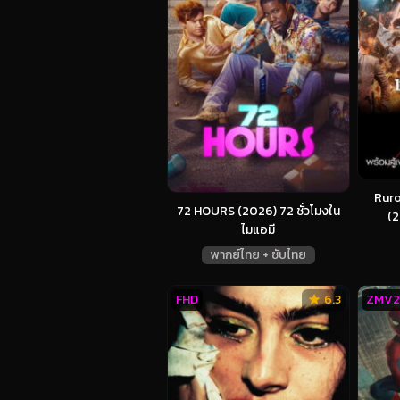
Ruro
72 HOURS (2026) 72 ชั่วโมงใน
(2
ไมแอมี
พากย์ไทย + ซับไทย
FHD
6.3
ZMV2