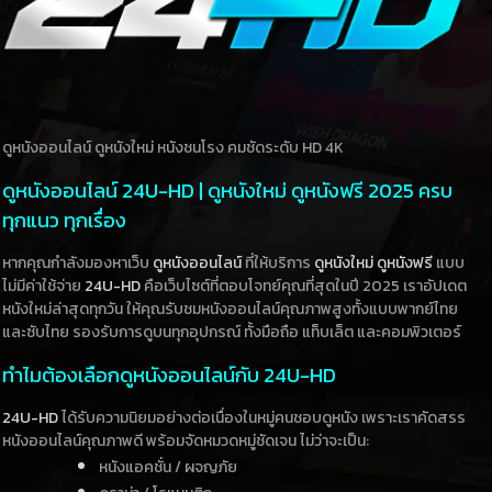
ดูหนังออนไลน์ ดูหนังใหม่ หนังชนโรง คมชัดระดับ HD 4K
ดูหนังออนไลน์ 24U-HD | ดูหนังใหม่ ดูหนังฟรี 2025 ครบ
ทุกแนว ทุกเรื่อง
หากคุณกำลังมองหาเว็บ
ดูหนังออนไลน์
ที่ให้บริการ
ดูหนังใหม่
ดูหนังฟรี
แบบ
ไม่มีค่าใช้จ่าย
24U-HD
คือเว็บไซต์ที่ตอบโจทย์คุณที่สุดในปี 2025 เราอัปเดต
หนังใหม่ล่าสุดทุกวัน ให้คุณรับชมหนังออนไลน์คุณภาพสูงทั้งแบบพากย์ไทย
และซับไทย รองรับการดูบนทุกอุปกรณ์ ทั้งมือถือ แท็บเล็ต และคอมพิวเตอร์
ทำไมต้องเลือกดูหนังออนไลน์กับ 24U-HD
24U-HD
ได้รับความนิยมอย่างต่อเนื่องในหมู่คนชอบดูหนัง เพราะเราคัดสรร
หนังออนไลน์คุณภาพดี พร้อมจัดหมวดหมู่ชัดเจน ไม่ว่าจะเป็น:
หนังแอคชั่น / ผจญภัย