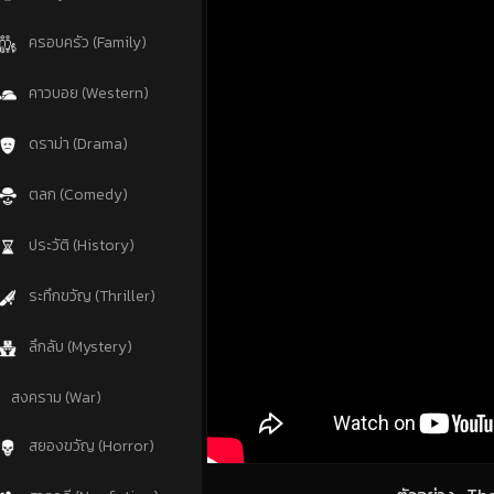
ครอบครัว (Family)
คาวบอย (Western)
ดราม่า (Drama)
ตลก (Comedy)
ประวัติ (History)
ระทึกขวัญ (Thriller)
ลึกลับ (Mystery)
สงคราม (War)
สยองขวัญ (Horror)