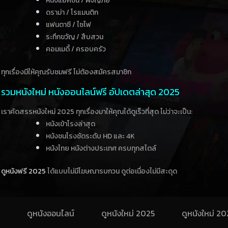
หนังแอคชั่น / ผจญภัย
ดราม่า / โรแมนติก
แฟนตาซี / ไซไฟ
ระทึกขวัญ / สืบสวน
คอมเมดี้ / ครอบครัว
ทุกเรื่องมีให้คุณรับชมฟรี ไม่ต้องสมัครสมาชิก
รวมหนังใหม่ หนังออนไลน์ฟรี อัปเดตล่าสุด 2025
เราคัดสรรหนังใหม่ 2025 ทุกเรื่องมาให้คุณได้ดูเร็วที่สุด ไม่ว่าจะเป็น:
หนังเข้าโรงล่าสุด
หนังชนโรงชัดระดับ HD และ 4K
หนังไทย หนังต่างประเทศ ครบทุกสไตล์
ดูหนังฟรี 2025
ได้แบบไม่มีโฆษณารบกวน ดูต่อเนื่องไม่มีสะดุด
ดูหนังออนไลน์
ดูหนังใหม่ 2025
ดูหนังใหม่ 2