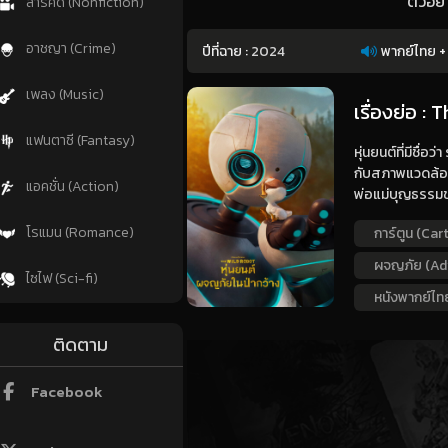
ตัวอย
สารคดี (Nonfiction)
อาชญา (Crime)
ปีที่ฉาย :
2024
พากย์ไทย +
เพลง (Music)
เรื่องย่อ :
แฟนตาซี (Fantasy)
หุ่นยนต์ที่มีชื่อ
กับสภาพแวดล้อมอ
แอคชั่น (Action)
พ่อแม่บุญธรรมขอ
โรแมน (Romance)
การ์ตูน (Car
ผจญภัย (Ad
ไซไฟ (Sci-fi)
หนังพากย์ไท
ติดตาม
Facebook