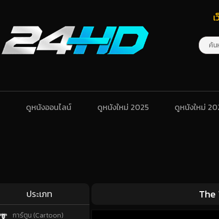
เ
ดูหนังออนไลน์
ดูหนังใหม่ 2025
ดูหนังใหม่ 2
The 
ประเภท
การ์ตูน (Cartoon)