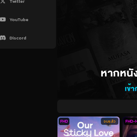
Twitter
YouTube
Discord
FHD
FHD-
จบแล้ว