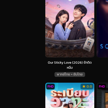
Our Sticky Love (2026) รักติด
หนึบ
พากย์ไทย + ซับไทย
FHD
0.0
FHD