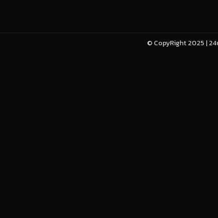
© CopyRight 2025 | 24u-h