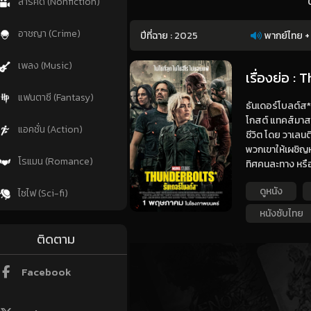
สารคดี (Nonfiction)
อาชญา (Crime)
ปีที่ฉาย :
2025
พากย์ไทย +
เพลง (Music)
เรื่องย่อ :
แฟนตาซี (Fantasy)
ธันเดอร์โบลต์ส* 
โกสต์ แทคส์มาสเ
แอคชั่น (Action)
ชีวิต โดย วาเลน
พวกเขาให้เผชิญ
โรแมน (Romance)
ทิศคนละทาง หรือ
ดูหนัง
ไซไฟ (Sci-fi)
หนังซับไทย
ติดตาม
Facebook