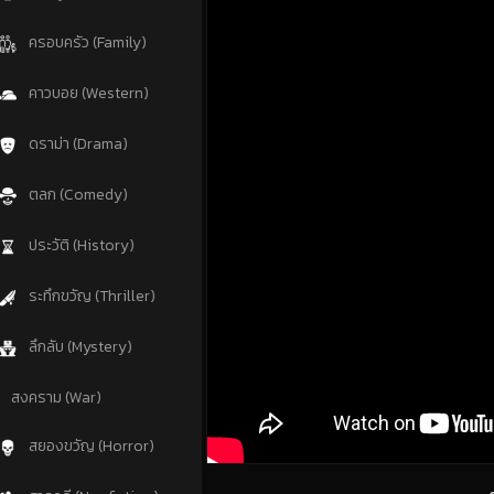
ครอบครัว (Family)
คาวบอย (Western)
ดราม่า (Drama)
ตลก (Comedy)
ประวัติ (History)
ระทึกขวัญ (Thriller)
ลึกลับ (Mystery)
สงคราม (War)
สยองขวัญ (Horror)