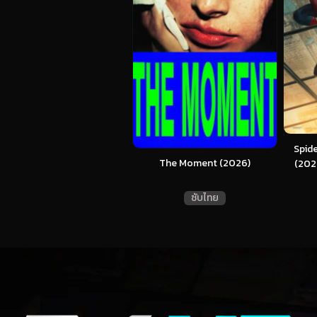
Spid
The Moment (2026)
(2026
ซับไทย