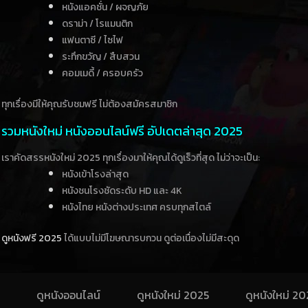
หนังแอคชั่น / ผจญภัย
ดราม่า / โรแมนติก
แฟนตาซี / ไซไฟ
ระทึกขวัญ / สืบสวน
คอมเมดี้ / ครอบครัว
ทุกเรื่องมีให้คุณรับชมฟรี ไม่ต้องสมัครสมาชิก
รวมหนังใหม่ หนังออนไลน์ฟรี อัปเดตล่าสุด 2025
เราคัดสรรหนังใหม่ 2025 ทุกเรื่องมาให้คุณได้ดูเร็วที่สุด ไม่ว่าจะเป็น:
หนังเข้าโรงล่าสุด
หนังชนโรงชัดระดับ HD และ 4K
หนังไทย หนังต่างประเทศ ครบทุกสไตล์
ดูหนังฟรี 2025
ได้แบบไม่มีโฆษณารบกวน ดูต่อเนื่องไม่มีสะดุด
ดูหนังออนไลน์
ดูหนังใหม่ 2025
ดูหนังใหม่ 2