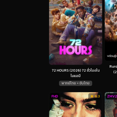
Ruro
72 HOURS (2026) 72 ชั่วโมงใน
(2
ไมแอมี
พากย์ไทย + ซับไทย
FHD
6.3
ZMV2