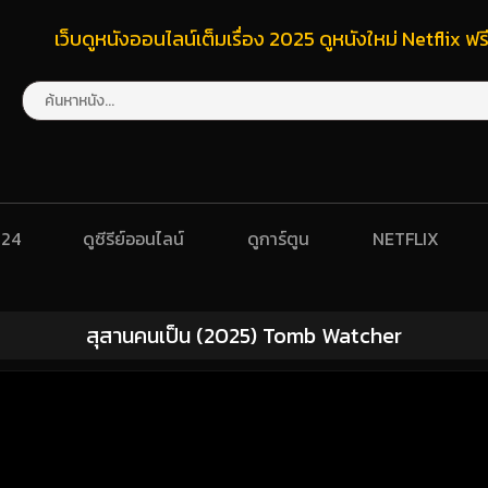
เว็บดูหนังออนไลน์เต็มเรื่อง 2025 ดูหนังใหม่ Netflix 
024
ดูซีรีย์ออนไลน์
ดูการ์ตูน
NETFLIX
สุสานคนเป็น (2025) Tomb Watcher