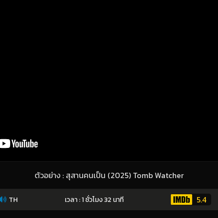
ตัวอย่าง : สุสานคนเป็น (2025) Tomb Watcher
5.4
TH
เวลา : 1 ชั่วโมง 32 นาที