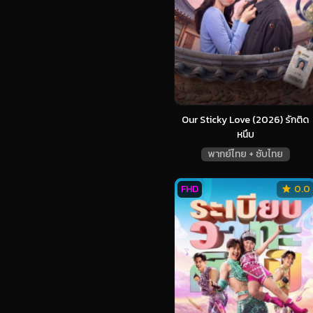
Our Sticky Love (2026) รักติด
หนึบ
พากย์ไทย + ซับไทย
FHD
0.0