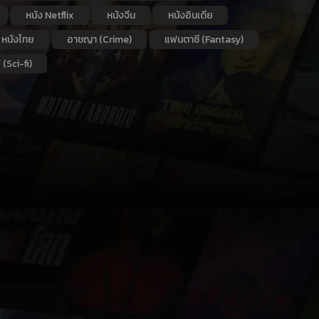
หนัง Netflix
หนังจีน
หนังอินเดีย
หนังไทย
อาชญา (Crime)
แฟนตาซี (Fantasy)
 (Sci-fi)