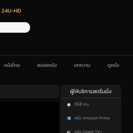
ฟรี 24U-HD
หนังไทย
สปอยหนัง
บทความ
ดูหนัง
ผู้ให้บริการสตรีมมิ่ง
ซีรี่ส์ Viu
หนัง Amazon Prime
หนัง Apple TV+