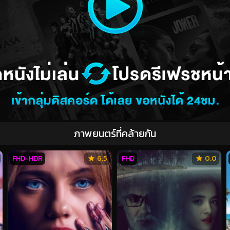
ภาพยนตร์ที่คล้ายกัน
FHD-HDR
6.5
FHD
0.0