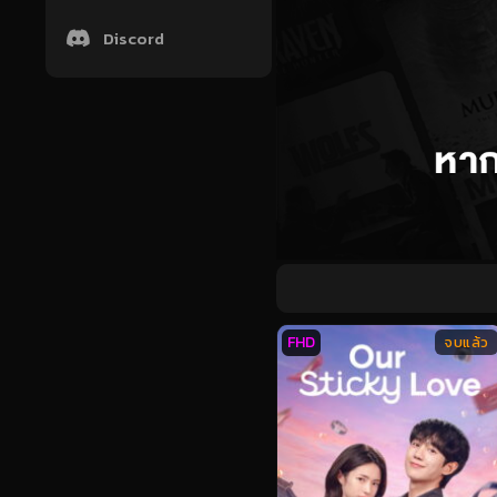
Discord
FHD
จบแล้ว