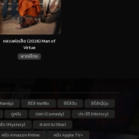
หลวงพ่อเสือ (2026) Man of
Virtue
พากย์ไทย
Family)
ซีรี่ส์ Netflix
ซีรี่ส์จีน
ซีรี่ส์ญี่ปุ่น
ดูหนัง
ตลก (Comedy)
ประวัติ (History)
กลับ (Mystery)
สงคราม (War)
หนัง Amazon Prime
หนัง Apple TV+