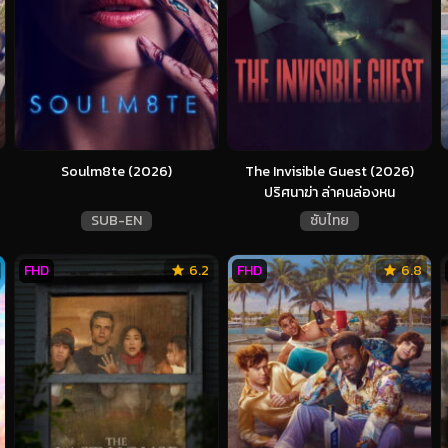
Soulm8te (2026)
The Invisible Guest (2026)
ปริศนาฆ่า ล่าคนล่องหน
SUB-EN
ซับไทย
FHD
6.2
FHD
6.8