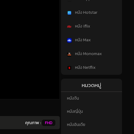
หนัง Hotstar
หนัง iflix
หนัง Max
หนัง Monomax
หนัง Netflix
หมวดหมู่
หนังจีน
หนังญี่ปุ่น
คุณภาพ :
FHD
หนังอินเดีย