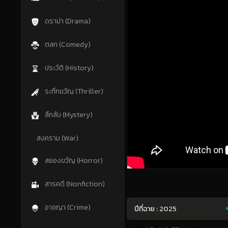
ดราม่า (Drama)
ตลก (Comedy)
ประวัติ (History)
ระทึกขวัญ (Thriller)
ลึกลับ (Mystery)
สงคราม (War)
สยองขวัญ (Horror)
สารคดี (Nonfiction)
อาชญา (Crime)
ปีที่ฉาย :
2025