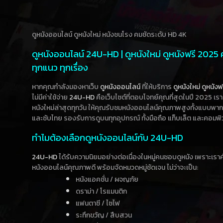
ดูหนังออนไลน์ ดูหนังใหม่ หนังชนโรง คมชัดระดับ HD 4K
ดูหนังออนไลน์ 24U-HD | ดูหนังใหม่ ดูหนังฟรี 2025
ทุกแนว ทุกเรื่อง
หากคุณกำลังมองหาเว็บ
ดูหนังออนไลน์
ที่ให้บริการ
ดูหนังใหม่
ดูหนังฟ
ไม่มีค่าใช้จ่าย
24U-HD
คือเว็บไซต์ที่ตอบโจทย์คุณที่สุดในปี 2025 เร
หนังใหม่ล่าสุดทุกวัน ให้คุณรับชมหนังออนไลน์คุณภาพสูงทั้งแบบพา
และซับไทย รองรับการดูบนทุกอุปกรณ์ ทั้งมือถือ แท็บเล็ต และคอมพิ
ทำไมต้องเลือกดูหนังออนไลน์กับ 24U-HD
24U-HD
ได้รับความนิยมอย่างต่อเนื่องในหมู่คนชอบดูหนัง เพราะเร
หนังออนไลน์คุณภาพดี พร้อมจัดหมวดหมู่ชัดเจน ไม่ว่าจะเป็น:
หนังแอคชั่น / ผจญภัย
ดราม่า / โรแมนติก
แฟนตาซี / ไซไฟ
ระทึกขวัญ / สืบสวน