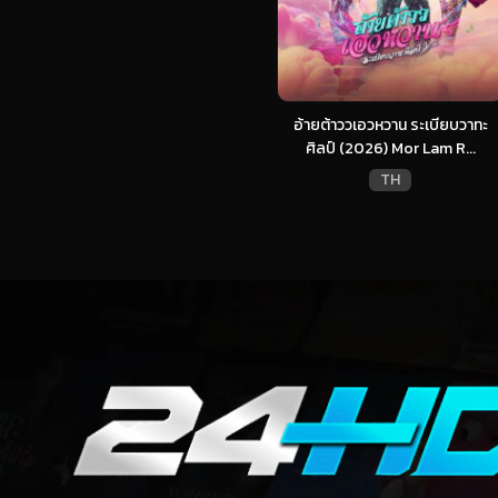
อ้ายต้าววเอวหวาน ระเบียบวาทะ
ศิลป์ (2026) Mor Lam R...
TH