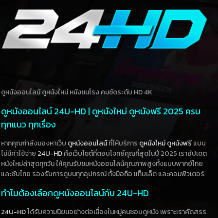
ดูหนังออนไลน์ ดูหนังใหม่ หนังชนโรง คมชัดระดับ HD 4K
ดูหนังออนไลน์ 24U-HD | ดูหนังใหม่ ดูหนังฟรี 2025 ครบ
ทุกแนว ทุกเรื่อง
หากคุณกำลังมองหาเว็บ
ดูหนังออนไลน์
ที่ให้บริการ
ดูหนังใหม่
ดูหนังฟรี
แบบ
ไม่มีค่าใช้จ่าย
24U-HD
คือเว็บไซต์ที่ตอบโจทย์คุณที่สุดในปี 2025 เราอัปเดต
หนังใหม่ล่าสุดทุกวัน ให้คุณรับชมหนังออนไลน์คุณภาพสูงทั้งแบบพากย์ไทย
และซับไทย รองรับการดูบนทุกอุปกรณ์ ทั้งมือถือ แท็บเล็ต และคอมพิวเตอร์
ทำไมต้องเลือกดูหนังออนไลน์กับ 24U-HD
24U-HD
ได้รับความนิยมอย่างต่อเนื่องในหมู่คนชอบดูหนัง เพราะเราคัดสรร