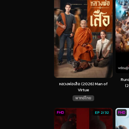
Ruro
หลวงพ่อเสือ (2026) Man of
(2
Virtue
พากย์ไทย
FHD
FHD
EP 2/32