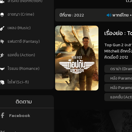
ตัว
สารคดี (Nonfiction)
อาชญา (Crime)
ปีที่ฉาย :
2022
พากย์ไทย +
เพลง (Music)
เรื่องย่อ :
แฟนตาซี (Fantasy)
Top Gun 2 จะสาน
Mitchell อีกครั้ง
แอคชั่น (Action)
คิดเมื่อปี 2012
โรแมน (Romance)
ดราม่า (Dra
หนัง Paramo
ไซไฟ (Sci-fi)
หนัง Param
แอคชั่น (Act
ติดตาม
Facebook