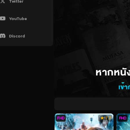
Twitter
YouTube
Discord
FHD
7.7
FHD