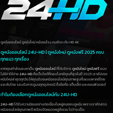
ดูหนังออนไลน์ ดูหนังใหม่ หนังชนโรง คมชัดระดับ HD 4K
ดูหนังออนไลน์ 24U-HD | ดูหนังใหม่ ดูหนังฟรี 2025 ครบ
ทุกแนว ทุกเรื่อง
หากคุณกำลังมองหาเว็บ
ดูหนังออนไลน์
ที่ให้บริการ
ดูหนังใหม่
ดูหนังฟรี
แบบ
ไม่มีค่าใช้จ่าย
24U-HD
คือเว็บไซต์ที่ตอบโจทย์คุณที่สุดในปี 2025 เราอัปเดต
หนังใหม่ล่าสุดทุกวัน ให้คุณรับชมหนังออนไลน์คุณภาพสูงทั้งแบบพากย์ไทย
และซับไทย รองรับการดูบนทุกอุปกรณ์ ทั้งมือถือ แท็บเล็ต และคอมพิวเตอร์
ทำไมต้องเลือกดูหนังออนไลน์กับ 24U-HD
24U-HD
ได้รับความนิยมอย่างต่อเนื่องในหมู่คนชอบดูหนัง เพราะเราคัดสรร
หนังออนไลน์คุณภาพดี พร้อมจัดหมวดหมู่ชัดเจน ไม่ว่าจะเป็น: