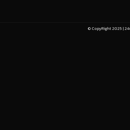
© CopyRight 2025 | 24u-h