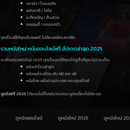
ดราม่า / โรแมนติก
แฟนตาซี / ไซไฟ
ระทึกขวัญ / สืบสวน
คอมเมดี้ / ครอบครัว
ทุกเรื่องมีให้คุณรับชมฟรี ไม่ต้องสมัครสมาชิก
รวมหนังใหม่ หนังออนไลน์ฟรี อัปเดตล่าสุด 2025
เราคัดสรรหนังใหม่ 2025 ทุกเรื่องมาให้คุณได้ดูเร็วที่สุด ไม่ว่าจะเป็น:
หนังเข้าโรงล่าสุด
หนังชนโรงชัดระดับ HD และ 4K
หนังไทย หนังต่างประเทศ ครบทุกสไตล์
ดูหนังฟรี 2025
ได้แบบไม่มีโฆษณารบกวน ดูต่อเนื่องไม่มีสะดุด
ดูหนังออนไลน์
ดูหนังใหม่ 2025
ดูหนังใหม่ 2