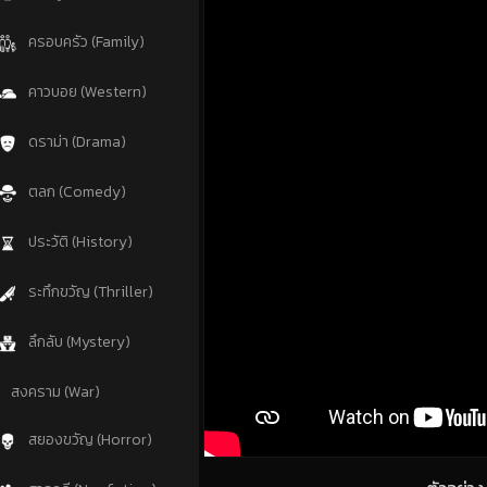
ครอบครัว (Family)
คาวบอย (Western)
ดราม่า (Drama)
ตลก (Comedy)
ประวัติ (History)
ระทึกขวัญ (Thriller)
ลึกลับ (Mystery)
สงคราม (War)
สยองขวัญ (Horror)