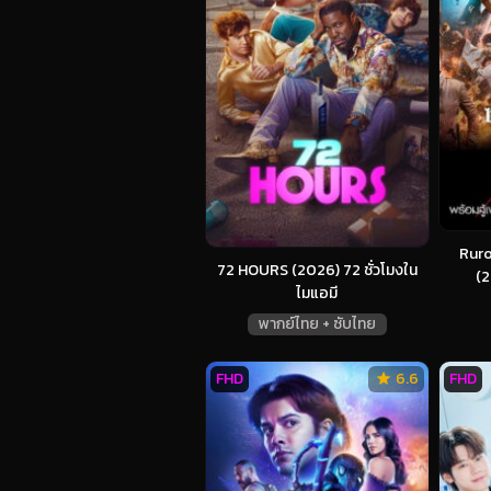
Ruro
72 HOURS (2026) 72 ชั่วโมงใน
(2
ไมแอมี
พากย์ไทย + ซับไทย
FHD
6.6
FHD