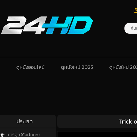
เ
ดูหนังออนไลน์
ดูหนังใหม่ 2025
ดูหนังใหม่ 2
Trick o
ประเภท
การ์ตูน (Cartoon)