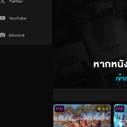
Twitter
YouTube
Discord
FHD
6.8
FHD