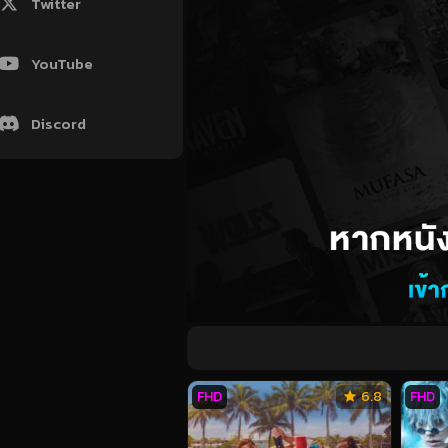
Twitter
YouTube
Discord
FHD
6.8
FHD