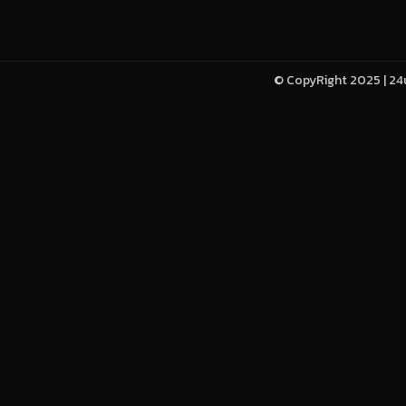
© CopyRight 2025 | 24u-h