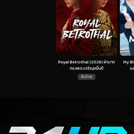
Royal Betrothal (2026) ฝ่าบาท
My Bi
ทรงพระเจริญหมื่นปี
เม
ซับไทย