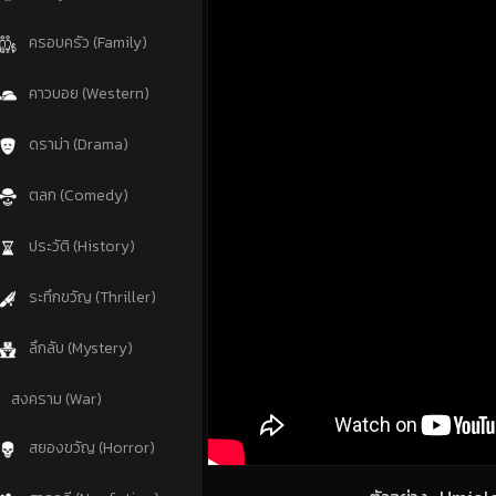
ครอบครัว (Family)
คาวบอย (Western)
ดราม่า (Drama)
ตลก (Comedy)
ประวัติ (History)
ระทึกขวัญ (Thriller)
ลึกลับ (Mystery)
สงคราม (War)
สยองขวัญ (Horror)