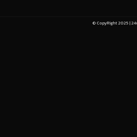
© CopyRight 2025 | 24u-h