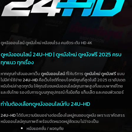
ดูหนังออนไลน์ ดูหนังใหม่ หนังชนโรง คมชัดระดับ HD 4K
ดูหนังออนไลน์ 24U-HD | ดูหนังใหม่ ดูหนังฟรี 2025 ครบ
ทุกแนว ทุกเรื่อง
หากคุณกำลังมองหาเว็บ
ดูหนังออนไลน์
ที่ให้บริการ
ดูหนังใหม่
ดูหนังฟรี
แบบ
ไม่มีค่าใช้จ่าย
24U-HD
คือเว็บไซต์ที่ตอบโจทย์คุณที่สุดในปี 2025 เราอัปเดต
หนังใหม่ล่าสุดทุกวัน ให้คุณรับชมหนังออนไลน์คุณภาพสูงทั้งแบบพากย์ไทย
และซับไทย รองรับการดูบนทุกอุปกรณ์ ทั้งมือถือ แท็บเล็ต และคอมพิวเตอร์
ทำไมต้องเลือกดูหนังออนไลน์กับ 24U-HD
24U-HD
ได้รับความนิยมอย่างต่อเนื่องในหมู่คนชอบดูหนัง เพราะเราคัดสรร
หนังออนไลน์คุณภาพดี พร้อมจัดหมวดหมู่ชัดเจน ไม่ว่าจะเป็น:
หนังแอคชั่น / ผจญภัย