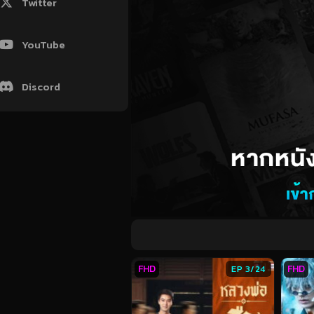
Twitter
YouTube
Discord
FHD
FHD
EP 3/24