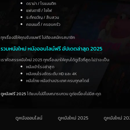
ดราม่า / โรแมนติก
แฟนตาซี / ไซไฟ
ระทึกขวัญ / สืบสวน
คอมเมดี้ / ครอบครัว
ทุกเรื่องมีให้คุณรับชมฟรี ไม่ต้องสมัครสมาชิก
รวมหนังใหม่ หนังออนไลน์ฟรี อัปเดตล่าสุด 2025
เราคัดสรรหนังใหม่ 2025 ทุกเรื่องมาให้คุณได้ดูเร็วที่สุด ไม่ว่าจะเป็น:
หนังเข้าโรงล่าสุด
หนังชนโรงชัดระดับ HD และ 4K
หนังไทย หนังต่างประเทศ ครบทุกสไตล์
ดูหนังฟรี 2025
ได้แบบไม่มีโฆษณารบกวน ดูต่อเนื่องไม่มีสะดุด
ดูหนังออนไลน์
ดูหนังใหม่ 2025
ดูหนังใหม่ 2