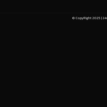
© CopyRight 2025 | 24u-h