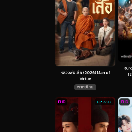
Ruro
หลวงพ่อเสือ (2026) Man of
(2
Virtue
พากย์ไทย
FHD
FHD
EP 2/32