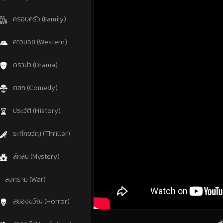
ครอบครัว (Family)
คาวบอย (Western)
ดราม่า (Drama)
ตลก (Comedy)
ประวัติ (History)
ระทึกขวัญ (Thriller)
ลึกลับ (Mystery)
สงคราม (War)
สยองขวัญ (Horror)