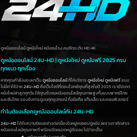
ดูหนังออนไลน์ ดูหนังใหม่ หนังชนโรง คมชัดระดับ HD 4K
ดูหนังออนไลน์ 24U-HD | ดูหนังใหม่ ดูหนังฟรี 2025 ครบ
ทุกแนว ทุกเรื่อง
หากคุณกำลังมองหาเว็บ
ดูหนังออนไลน์
ที่ให้บริการ
ดูหนังใหม่
ดูหนังฟรี
แบบ
ไม่มีค่าใช้จ่าย
24U-HD
คือเว็บไซต์ที่ตอบโจทย์คุณที่สุดในปี 2025 เราอัปเดต
หนังใหม่ล่าสุดทุกวัน ให้คุณรับชมหนังออนไลน์คุณภาพสูงทั้งแบบพากย์ไทย
และซับไทย รองรับการดูบนทุกอุปกรณ์ ทั้งมือถือ แท็บเล็ต และคอมพิวเตอร์
ทำไมต้องเลือกดูหนังออนไลน์กับ 24U-HD
24U-HD
ได้รับความนิยมอย่างต่อเนื่องในหมู่คนชอบดูหนัง เพราะเราคัดสรร
หนังออนไลน์คุณภาพดี พร้อมจัดหมวดหมู่ชัดเจน ไม่ว่าจะเป็น: