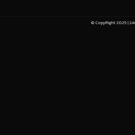
© CopyRight 2025 | 24u-h