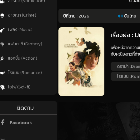
ตัวอ
สารคดี (Nonfiction)
อาชญา (Crime)
ปีที่ฉาย :
2026
ซับไทย
เพลง (Music)
เรื่องย่อ 
แฟนตาซี (Fantasy)
เพื่อหนีจากความ
กับหญิงสาวที่ท่า
แอคชั่น (Action)
ดราม่า (Dra
โรแมน (Romance)
โรแมน (Rom
ไซไฟ (Sci-fi)
ติดตาม
Facebook