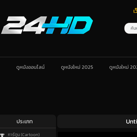
เ
ดูหนังออนไลน์
ดูหนังใหม่ 2025
ดูหนังใหม่ 2
Unt
ประเภท
การ์ตูน (Cartoon)