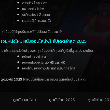
ดราม่า / โรแมนติก
แฟนตาซี / ไซไฟ
ระทึกขวัญ / สืบสวน
คอมเมดี้ / ครอบครัว
ทุกเรื่องมีให้คุณรับชมฟรี ไม่ต้องสมัครสมาชิก
รวมหนังใหม่ หนังออนไลน์ฟรี อัปเดตล่าสุด 2025
เราคัดสรรหนังใหม่ 2025 ทุกเรื่องมาให้คุณได้ดูเร็วที่สุด ไม่ว่าจะเป็น:
หนังเข้าโรงล่าสุด
หนังชนโรงชัดระดับ HD และ 4K
หนังไทย หนังต่างประเทศ ครบทุกสไตล์
ดูหนังฟรี 2025
ได้แบบไม่มีโฆษณารบกวน ดูต่อเนื่องไม่มีสะดุด
ดูหนังออนไลน์
ดูหนังใหม่ 2025
ดูหนังใหม่ 2