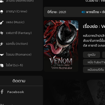
ตัวอย่าง : 
สารคดี (Nonfiction)
อาชญา (Crime)
ปีที่ฉาย :
2021
พากย์ไทย + ซ
เพลง (Music)
เรื่องย่อ 
แฟนตาซี (Fantasy)
หลังจากเจ้าปรสิ
ลับมาในภาคนี้น
แอคชั่น (Action)
ตัส คาซาดี จะกล
โรแมน (Romance)
ดูหนัง
หนัง fuboT
ไซไฟ (Sci-fi)
หนังอเมริกัน
ติดตาม
Facebook