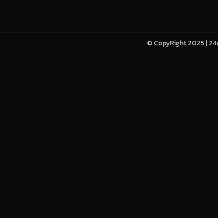
© CopyRight 2025 | 24u-h