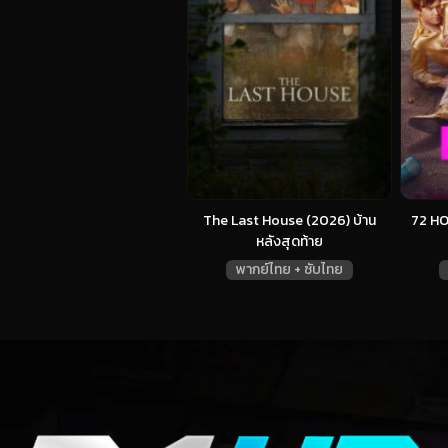
The Last House (2026) บ้าน
72 HO
หลังสุดท้าย
พากย์ไทย + ซับไทย