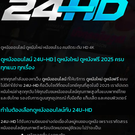
ดูหนังออนไลน์ ดูหนังใหม่ หนังชนโรง คมชัดระดับ HD 4K
ดูหนังออนไลน์ 24U-HD | ดูหนังใหม่ ดูหนังฟรี 2025 ครบ
ทุกแนว ทุกเรื่อง
หากคุณกำลังมองหาเว็บ
ดูหนังออนไลน์
ที่ให้บริการ
ดูหนังใหม่
ดูหนังฟรี
แบบ
ไม่มีค่าใช้จ่าย
24U-HD
คือเว็บไซต์ที่ตอบโจทย์คุณที่สุดในปี 2025 เราอัปเดต
หนังใหม่ล่าสุดทุกวัน ให้คุณรับชมหนังออนไลน์คุณภาพสูงทั้งแบบพากย์ไทย
และซับไทย รองรับการดูบนทุกอุปกรณ์ ทั้งมือถือ แท็บเล็ต และคอมพิวเตอร์
ทำไมต้องเลือกดูหนังออนไลน์กับ 24U-HD
24U-HD
ได้รับความนิยมอย่างต่อเนื่องในหมู่คนชอบดูหนัง เพราะเราคัดสรร
หนังออนไลน์คุณภาพดี พร้อมจัดหมวดหมู่ชัดเจน ไม่ว่าจะเป็น: