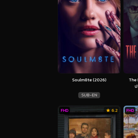
Soulm8te (2026)
The 
ป
SUB-EN
FHD
6.2
FHD