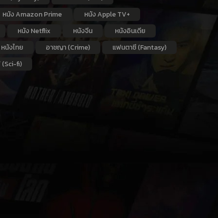
หนัง Amazon Prime
หนัง Apple TV+
หนัง Netflix
หนังจีน
หนังอินเดีย
หนังไทย
อาชญา (Crime)
แฟนตาซี (Fantasy)
 (Sci-fi)