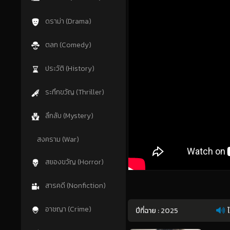
ดราม่า (Drama)
ตลก (Comedy)
ประวัติ (History)
ระทึกขวัญ (Thriller)
ลึกลับ (Mystery)
สงคราม (War)
สยองขวัญ (Horror)
สารคดี (Nonfiction)
อาชญา (Crime)
ปีที่ฉาย :
2025
ไ