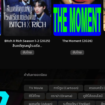
Bitch X Rich Season 1-2 (2025)
The Moment (2026)
สืบคดีคุณหนูโรงเรีย...
ซับไทย
ซับไทย
คำค้นหายอดนิยม
TV Movie
การ์ตูน (Cartoon)
ครอบครัว (
ซีรี่ส์ไทย
ดราม่า (Drama)
ดูซีรี่ส์ออนไลน์
ผจญภัย (Adven)
ระทึกขวัญ (Thriller)
ลึ