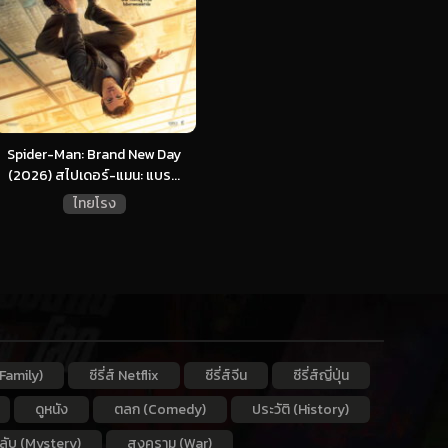
Spider-Man: Brand New Day
(2026) สไปเดอร์-แมน: แบร...
ไทยโรง
Family)
ซีรี่ส์ Netflix
ซีรี่ส์จีน
ซีรี่ส์ญี่ปุ่น
ดูหนัง
ตลก (Comedy)
ประวัติ (History)
กลับ (Mystery)
สงคราม (War)