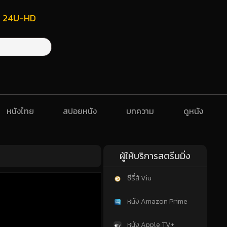
ฟรี 24U-HD
หนังไทย
สปอยหนัง
บทความ
ดูหนัง
ผู้ให้บริการสตรีมมิ่ง
ซีรี่ส์ Viu
หนัง Amazon Prime
หนัง Apple TV+