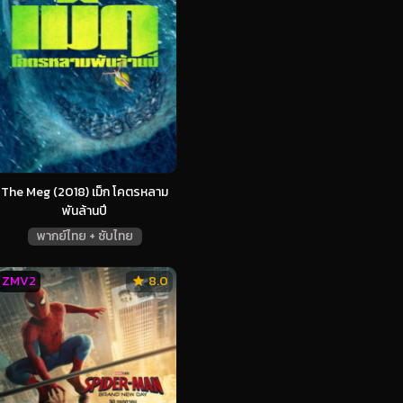
The Meg (2018) เม็ก โคตรหลาม
พันล้านปี
พากย์ไทย + ซับไทย
ZMV2
8.0