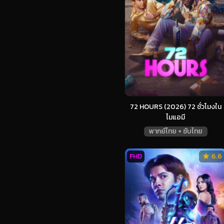
72 HOURS (2026) 72 ชั่วโมงใน
ไมแอมี
พากย์ไทย + ซับไทย
FHD
6.6