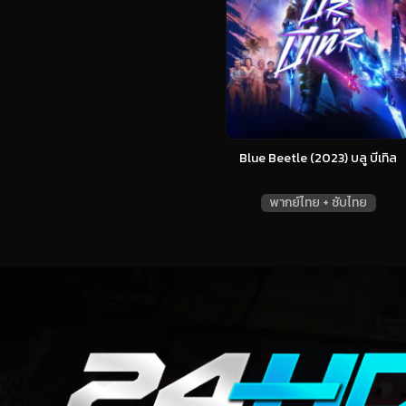
Blue Beetle (2023) บลู บีเทิล
พากย์ไทย + ซับไทย