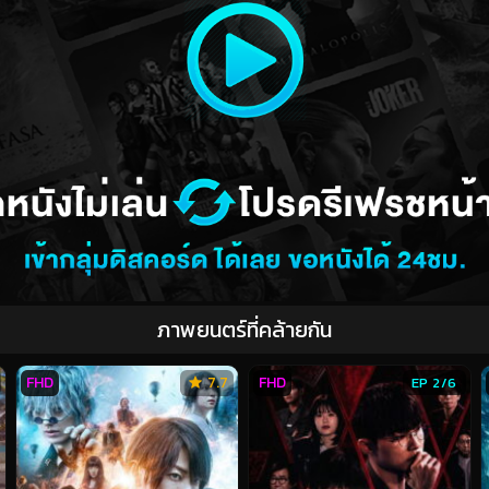
ภาพยนตร์ที่คล้ายกัน
FHD
7.7
FHD
EP 2/6