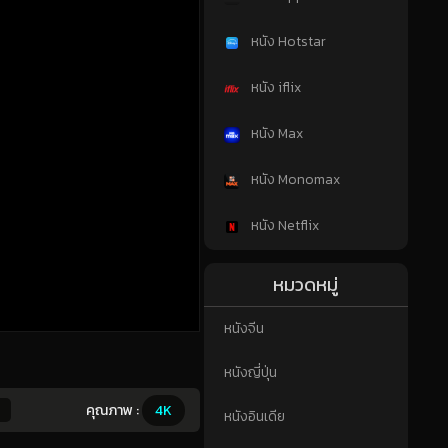
หนัง Hotstar
หนัง iflix
หนัง Max
หนัง Monomax
หนัง Netflix
หมวดหมู่
หนังจีน
หนังญี่ปุ่น
0
คุณภาพ :
4K
หนังอินเดีย