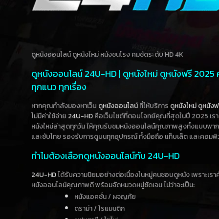
ดูหนังออนไลน์ ดูหนังใหม่ หนังชนโรง คมชัดระดับ HD 4K
ดูหนังออนไลน์ 24U-HD | ดูหนังใหม่ ดูหนังฟรี 2025
ทุกแนว ทุกเรื่อง
หากคุณกำลังมองหาเว็บ
ดูหนังออนไลน์
ที่ให้บริการ
ดูหนังใหม่
ดูหนังฟ
ไม่มีค่าใช้จ่าย
24U-HD
คือเว็บไซต์ที่ตอบโจทย์คุณที่สุดในปี 2025 เร
หนังใหม่ล่าสุดทุกวัน ให้คุณรับชมหนังออนไลน์คุณภาพสูงทั้งแบบพา
และซับไทย รองรับการดูบนทุกอุปกรณ์ ทั้งมือถือ แท็บเล็ต และคอมพิ
ทำไมต้องเลือกดูหนังออนไลน์กับ 24U-HD
24U-HD
ได้รับความนิยมอย่างต่อเนื่องในหมู่คนชอบดูหนัง เพราะเร
หนังออนไลน์คุณภาพดี พร้อมจัดหมวดหมู่ชัดเจน ไม่ว่าจะเป็น:
หนังแอคชั่น / ผจญภัย
ดราม่า / โรแมนติก