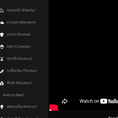
ครอบครัว (Family)
คาวบอย (Western)
ดราม่า (Drama)
ตลก (Comedy)
ประวัติ (History)
ระทึกขวัญ (Thriller)
ลึกลับ (Mystery)
สงคราม (War)
สยองขวัญ (Horror)