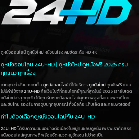
ดูหนังออนไลน์ ดูหนังใหม่ หนังชนโรง คมชัดระดับ HD 4K
ดูหนังออนไลน์ 24U-HD | ดูหนังใหม่ ดูหนังฟรี 2025 ครบ
ทุกแนว ทุกเรื่อง
หากคุณกำลังมองหาเว็บ
ดูหนังออนไลน์
ที่ให้บริการ
ดูหนังใหม่
ดูหนังฟรี
แบบ
ไม่มีค่าใช้จ่าย
24U-HD
คือเว็บไซต์ที่ตอบโจทย์คุณที่สุดในปี 2025 เราอัปเดต
หนังใหม่ล่าสุดทุกวัน ให้คุณรับชมหนังออนไลน์คุณภาพสูงทั้งแบบพากย์ไทย
และซับไทย รองรับการดูบนทุกอุปกรณ์ ทั้งมือถือ แท็บเล็ต และคอมพิวเตอร์
ทำไมต้องเลือกดูหนังออนไลน์กับ 24U-HD
24U-HD
ได้รับความนิยมอย่างต่อเนื่องในหมู่คนชอบดูหนัง เพราะเราคัดสรร
หนังออนไลน์คุณภาพดี พร้อมจัดหมวดหมู่ชัดเจน ไม่ว่าจะเป็น: