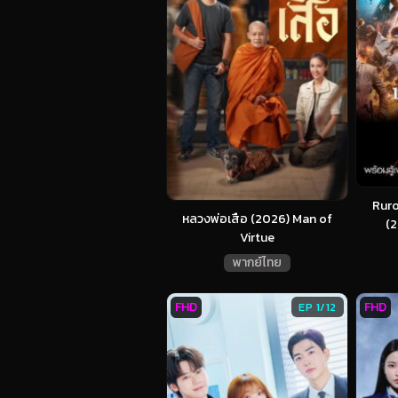
Ruro
หลวงพ่อเสือ (2026) Man of
(2
Virtue
พากย์ไทย
FHD
FHD
EP 1/12