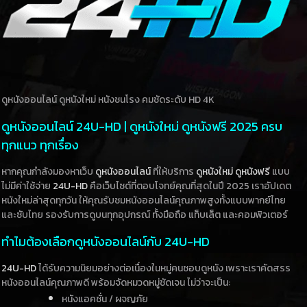
ดูหนังออนไลน์ ดูหนังใหม่ หนังชนโรง คมชัดระดับ HD 4K
ดูหนังออนไลน์ 24U-HD | ดูหนังใหม่ ดูหนังฟรี 2025 ครบ
ทุกแนว ทุกเรื่อง
หากคุณกำลังมองหาเว็บ
ดูหนังออนไลน์
ที่ให้บริการ
ดูหนังใหม่
ดูหนังฟรี
แบบ
ไม่มีค่าใช้จ่าย
24U-HD
คือเว็บไซต์ที่ตอบโจทย์คุณที่สุดในปี 2025 เราอัปเดต
หนังใหม่ล่าสุดทุกวัน ให้คุณรับชมหนังออนไลน์คุณภาพสูงทั้งแบบพากย์ไทย
และซับไทย รองรับการดูบนทุกอุปกรณ์ ทั้งมือถือ แท็บเล็ต และคอมพิวเตอร์
ทำไมต้องเลือกดูหนังออนไลน์กับ 24U-HD
24U-HD
ได้รับความนิยมอย่างต่อเนื่องในหมู่คนชอบดูหนัง เพราะเราคัดสรร
หนังออนไลน์คุณภาพดี พร้อมจัดหมวดหมู่ชัดเจน ไม่ว่าจะเป็น:
หนังแอคชั่น / ผจญภัย