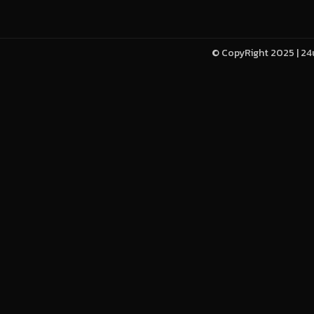
© CopyRight 2025 | 24u-h