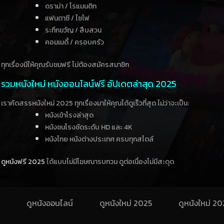
ดราม่า / โรแมนติก
แฟนตาซี / ไซไฟ
ระทึกขวัญ / สืบสวน
คอมเมดี้ / ครอบครัว
ทุกเรื่องมีให้คุณรับชมฟรี ไม่ต้องสมัครสมาชิก
รวมหนังใหม่ หนังออนไลน์ฟรี อัปเดตล่าสุด 2025
เราคัดสรรหนังใหม่ 2025 ทุกเรื่องมาให้คุณได้ดูเร็วที่สุด ไม่ว่าจะเป็น:
หนังเข้าโรงล่าสุด
หนังชนโรงชัดระดับ HD และ 4K
หนังไทย หนังต่างประเทศ ครบทุกสไตล์
ดูหนังฟรี 2025
ได้แบบไม่มีโฆษณารบกวน ดูต่อเนื่องไม่มีสะดุด
ดูหนังออนไลน์
ดูหนังใหม่ 2025
ดูหนังใหม่ 2