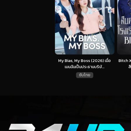
My Bias, My Boss (2026) เมื่อ
Bitch 
เมนฉันเป็นประธานบริษั...
ส
ซับไทย