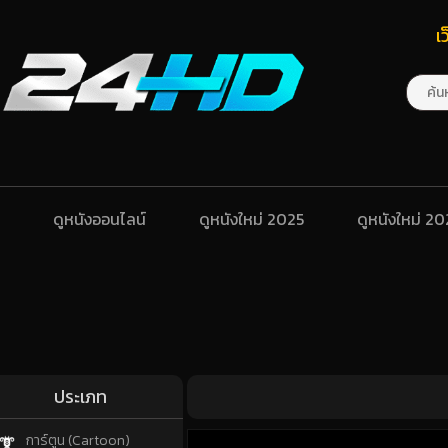
เ
ดูหนังออนไลน์
ดูหนังใหม่ 2025
ดูหนังใหม่ 2
ประเภท
การ์ตูน (Cartoon)