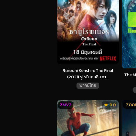
Rurouni Kenshin: The Final
The M
(2021) รูโรนิ เคนชิน ซา...
พากย์ไทย
ZMV2
8.0
ZOO