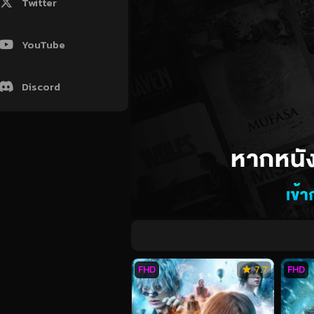
Twitter
YouTube
Discord
FHD
7.7
FHD