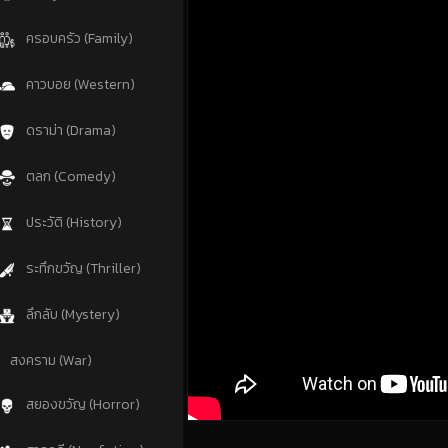
ครอบครัว (Family)
คาวบอย (Western)
ดราม่า (Drama)
ตลก (Comedy)
ประวัติ (History)
ระทึกขวัญ (Thriller)
ลึกลับ (Mystery)
สงคราม (War)
สยองขวัญ (Horror)