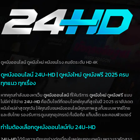
ดูหนังออนไลน์ ดูหนังใหม่ หนังชนโรง คมชัดระดับ HD 4K
ดูหนังออนไลน์ 24U-HD | ดูหนังใหม่ ดูหนังฟรี 2025 ครบ
ทุกแนว ทุกเรื่อง
หากคุณกำลังมองหาเว็บ
ดูหนังออนไลน์
ที่ให้บริการ
ดูหนังใหม่
ดูหนังฟรี
แบบ
ไม่มีค่าใช้จ่าย
24U-HD
คือเว็บไซต์ที่ตอบโจทย์คุณที่สุดในปี 2025 เราอัปเดต
หนังใหม่ล่าสุดทุกวัน ให้คุณรับชมหนังออนไลน์คุณภาพสูงทั้งแบบพากย์ไทย
และซับไทย รองรับการดูบนทุกอุปกรณ์ ทั้งมือถือ แท็บเล็ต และคอมพิวเตอร์
ทำไมต้องเลือกดูหนังออนไลน์กับ 24U-HD
24U-HD
ได้รับความนิยมอย่างต่อเนื่องในหมู่คนชอบดูหนัง เพราะเราคัดสรร