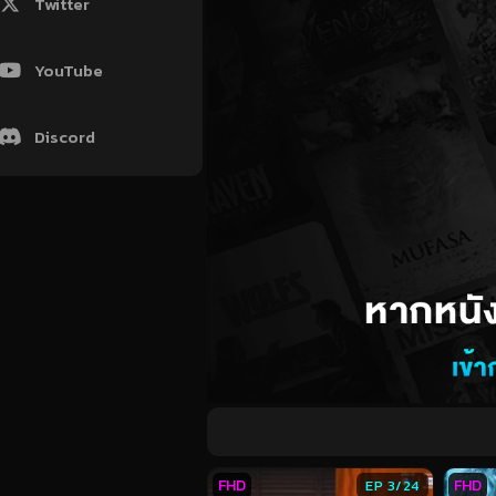
Twitter
YouTube
Discord
FHD
FHD
EP 3/24