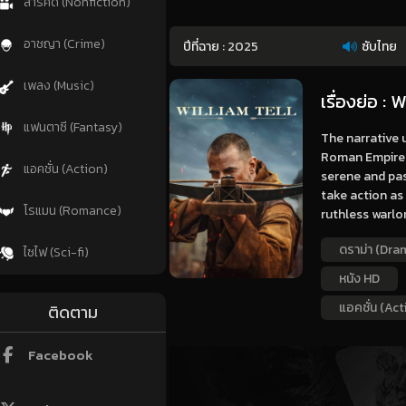
สารคดี (Nonfiction)
อาชญา (Crime)
ปีที่ฉาย :
2025
ซับไทย
เพลง (Music)
เรื่องย่อ : 
แฟนตาซี (Fantasy)
The narrative 
Roman Empire. 
แอคชั่น (Action)
serene and pas
take action as
โรแมน (Romance)
ruthless warlo
ดราม่า (Dra
ไซไฟ (Sci-fi)
หนัง HD
แอคชั่น (Act
ติดตาม
Facebook