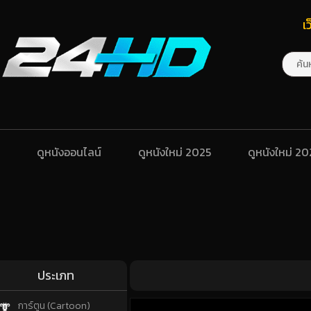
เ
ดูหนังออนไลน์
ดูหนังใหม่ 2025
ดูหนังใหม่ 2
ประเภท
การ์ตูน (Cartoon)