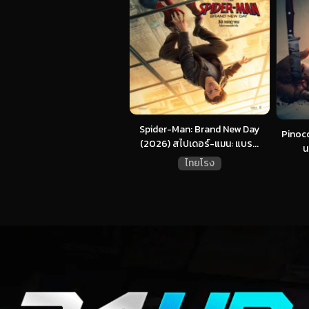
Spider-Man: Brand New Day
Pinocc
(2026) สไปเดอร์-แมน: แบร...
น
ไทยโรง