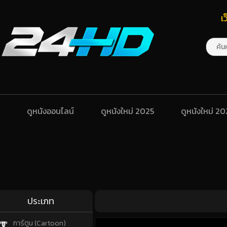
เ
ดูหนังออนไลน์
ดูหนังใหม่ 2025
ดูหนังใหม่ 2
ประเภท
การ์ตูน (Cartoon)