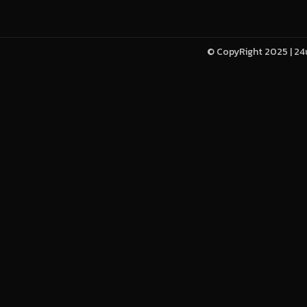
© CopyRight 2025 | 24u-h