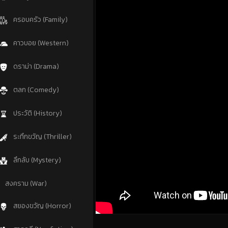
ครอบครัว (Family)
คาวบอย (Western)
ดราม่า (Drama)
ตลก (Comedy)
ประวัติ (History)
ระทึกขวัญ (Thriller)
ลึกลับ (Mystery)
สงคราม (War)
สยองขวัญ (Horror)