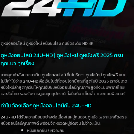
ดูหนังออนไลน์ ดูหนังใหม่ หนังชนโรง คมชัดระดับ HD 4K
ดูหนังออนไลน์ 24U-HD | ดูหนังใหม่ ดูหนังฟรี 2025 ครบ
ทุกแนว ทุกเรื่อง
หากคุณกำลังมองหาเว็บ
ดูหนังออนไลน์
ที่ให้บริการ
ดูหนังใหม่
ดูหนังฟรี
แบบ
ไม่มีค่าใช้จ่าย
24U-HD
คือเว็บไซต์ที่ตอบโจทย์คุณที่สุดในปี 2025 เราอัปเดต
หนังใหม่ล่าสุดทุกวัน ให้คุณรับชมหนังออนไลน์คุณภาพสูงทั้งแบบพากย์ไทย
และซับไทย รองรับการดูบนทุกอุปกรณ์ ทั้งมือถือ แท็บเล็ต และคอมพิวเตอร์
ทำไมต้องเลือกดูหนังออนไลน์กับ 24U-HD
24U-HD
ได้รับความนิยมอย่างต่อเนื่องในหมู่คนชอบดูหนัง เพราะเราคัดสรร
หนังออนไลน์คุณภาพดี พร้อมจัดหมวดหมู่ชัดเจน ไม่ว่าจะเป็น:
หนังแอคชั่น / ผจญภัย