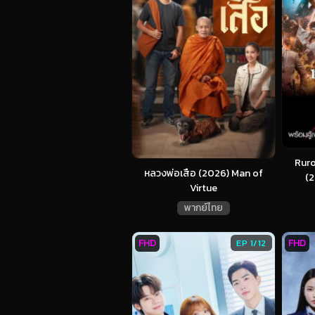
Ruro
หลวงพ่อเสือ (2026) Man of
(2
Virtue
พากย์ไทย
FHD
FHD
EP 1/12