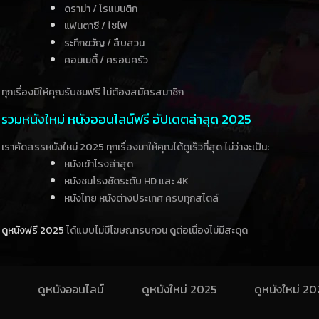
ดราม่า / โรแมนติก
แฟนตาซี / ไซไฟ
ระทึกขวัญ / สืบสวน
คอมเมดี้ / ครอบครัว
ทุกเรื่องมีให้คุณรับชมฟรี ไม่ต้องสมัครสมาชิก
รวมหนังใหม่ หนังออนไลน์ฟรี อัปเดตล่าสุด 2025
เราคัดสรรหนังใหม่ 2025 ทุกเรื่องมาให้คุณได้ดูเร็วที่สุด ไม่ว่าจะเป็น:
หนังเข้าโรงล่าสุด
หนังชนโรงชัดระดับ HD และ 4K
หนังไทย หนังต่างประเทศ ครบทุกสไตล์
ดูหนังฟรี 2025
ได้แบบไม่มีโฆษณารบกวน ดูต่อเนื่องไม่มีสะดุด
ดูหนังออนไลน์
ดูหนังใหม่ 2025
ดูหนังใหม่ 2